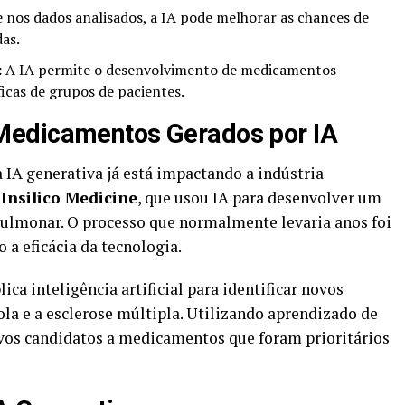
nos dados analisados, a IA pode melhorar as chances de
as.
:
A IA permite o desenvolvimento de medicamentos
icas de grupos de pacientes.
Medicamentos Gerados por IA
A generativa já está impactando a indústria
a
Insilico Medicine
, que usou IA para desenvolver um
pulmonar. O processo que normalmente levaria anos foi
a eficácia da tecnologia.
plica inteligência artificial para identificar novos
a e a esclerose múltipla. Utilizando aprendizado de
ovos candidatos a medicamentos que foram prioritários