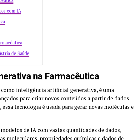
cêutica
cos com IA
ica
armacêutica
ústria de Saúde
nerativa na Farmacêutica
como inteligência artificial generativa, é uma
ançados para criar novos conteúdos a partir de dados
, essa tecnologia é usada para gerar novas moléculas e
 modelos de IA com vastas quantidades de dados,
ras moleculares, propriedades químicas e dados de