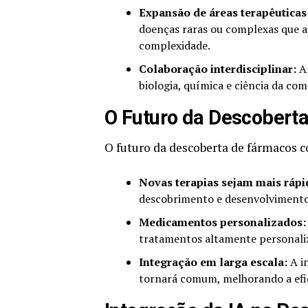
Expansão de áreas terapêuticas
doenças raras ou complexas que a
complexidade.
Colaboração interdisciplinar:
A 
biologia, química e ciência da c
O Futuro da Descobert
O futuro da descoberta de fármacos c
Novas terapias sejam mais rápi
descobrimento e desenvolvimento 
Medicamentos personalizados:
tratamentos altamente personaliz
Integração em larga escala:
A in
tornará comum, melhorando a efici