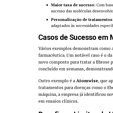
Maior taxa de sucesso:
Com base 
sucesso das moléculas desenvolvid
Personalização de tratamentos
adaptados às necessidades específ
Casos de Sucesso em 
Vários exemplos demonstram como a I
farmacêutica. Um notável caso é o d
novo composto para tratar a fibrose 
concluído em semanas, demonstrando 
Outro exemplo é a
Atomwise
, que a
tratamentos para doenças como o Ebol
máquina, a empresa já identificou n
em ensaios clínicos.