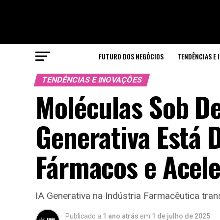
FUTURO DOS NEGÓCIOS
TENDÊNCIAS E 
TENDÊNCIAS E INOVAÇÕES
Moléculas Sob D
Generativa Está
Fármacos e Acele
IA Generativa na Indústria Farmacêutica tr
Publicado a
1 ano atrás
em
1 de julho de 2025