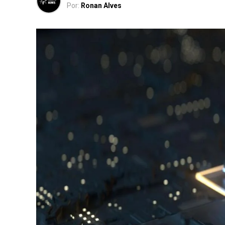
Por:
Ronan Alves