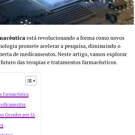
macêutica
está revolucionando a forma como novos
nologia promete acelerar a pesquisa, diminuindo o
oberta de medicamentos. Neste artigo, vamos explorar
futuro das terapias e tratamentos farmacêuticos.
a Farmacêutica
Medicamentos
os Gerados por IA
va