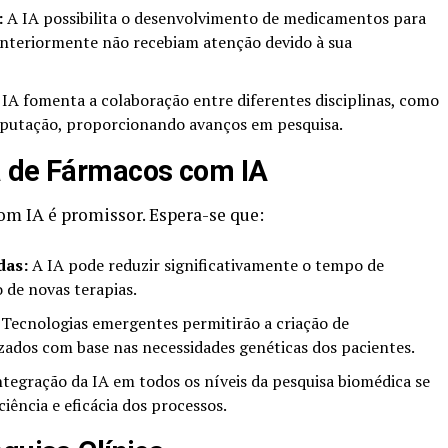
:
A IA possibilita o desenvolvimento de medicamentos para
nteriormente não recebiam atenção devido à sua
IA fomenta a colaboração entre diferentes disciplinas, como
omputação, proporcionando avanços em pesquisa.
a de Fármacos com IA
om IA é promissor. Espera-se que:
das:
A IA pode reduzir significativamente o tempo de
de novas terapias.
Tecnologias emergentes permitirão a criação de
ados com base nas necessidades genéticas dos pacientes.
tegração da IA em todos os níveis da pesquisa biomédica se
ência e eficácia dos processos.