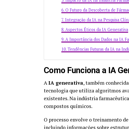
Impacto da IA na Indústria Farma
O Futuro da Descoberta de Fárma
Integração da IA na Pesquisa Clín
Aspectos Éticos da IA Generativa
A Importância dos Dados na IA F
Tendências Futuras da IA na Ind
Como Funciona a IA Ge
A
IA generativa
, também conhecida 
tecnologia que utiliza algoritmos av
existentes. Na indústria farmacêutica
compostos químicos.
O processo envolve o treinamento de
incluindo informações sobre estrutu