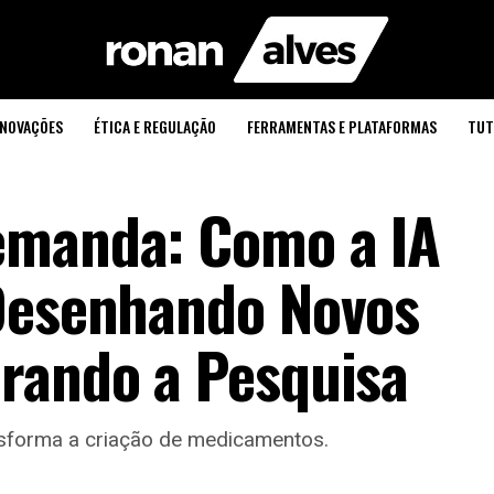
INOVAÇÕES
ÉTICA E REGULAÇÃO
FERRAMENTAS E PLATAFORMAS
TUT
emanda: Como a IA
 Desenhando Novos
rando a Pesquisa
ansforma a criação de medicamentos.