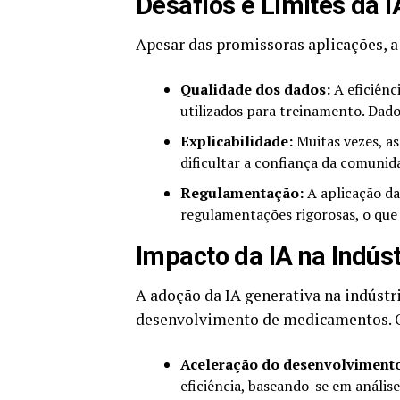
Desafios e Limites da 
Apesar das promissoras aplicações, a
Qualidade dos dados:
A eficiênc
utilizados para treinamento. Dad
Explicabilidade:
Muitas vezes, as
dificultar a confiança da comunida
Regulamentação:
A aplicação d
regulamentações rigorosas, o que 
Impacto da IA na Indús
A adoção da IA generativa na indústr
desenvolvimento de medicamentos. O
Aceleração do desenvolvimento
eficiência, baseando-se em análise