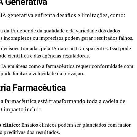
IA Generativa
 IA generativa enfrenta desafios e limitações, como:
ia da IA depende da qualidade e da variedade dos dados
os incompletos ou imprecisos podem gerar resultados falhos.
 decisões tomadas pela IA não são transparentes. Isso pode
de científica e das agências reguladoras.
a IA em áreas como a farmacêutica requer conformidade com
pode limitar a velocidade da inovação.
tria Farmacêutica
ia farmacêutica está transformando toda a cadeia de
 impacto inclui:
 clínico:
Ensaios clínicos podem ser planejados com maior
s preditivas dos resultados.