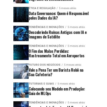
ÉTICA E REGULAÇÃO
5 meses atrás
Data Governance: Quem é Responsável
pelos Dados da IA?
TENDÊNCIAS E INOVAÇÕES
5 meses atrás
Descobrindo Ruínas Antigas com IA e
Imagens de Satélite
TENDÊNCIAS E INOVAÇÕES
5 meses atrás
O Fim das Malas Perdidas:
Rastreamento Total em Aeroportos
FUTURO DOS NEGÓCIOS
5 meses atrás
Vale a Pena Ter um Barista Robô na
Sua Cafeteria?
TUTORIAIS E GUIAS
5 meses atrás
Colocando seu Modelo em Produção:
Guia de MLOps
TENDÊNCIAS E INOVAÇÕES
5 meses atrás