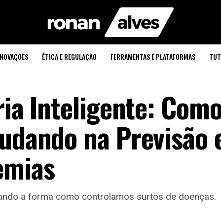
INOVAÇÕES
ÉTICA E REGULAÇÃO
FERRAMENTAS E PLATAFORMAS
TUT
ria Inteligente: Como
judando na Previsão 
emias
nando a forma como controlamos surtos de doenças.