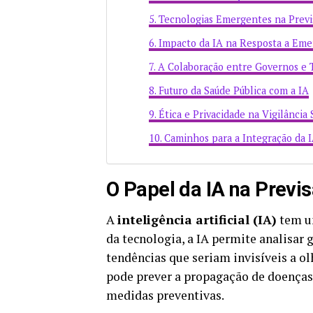
Tecnologias Emergentes na Previ
Impacto da IA na Resposta a Eme
A Colaboração entre Governos e 
Futuro da Saúde Pública com a IA
Ética e Privacidade na Vigilância 
Caminhos para a Integração da 
O Papel da IA na Previ
A
inteligência artificial (IA)
tem um
da tecnologia, a IA permite analisar
tendências que seriam invisíveis a o
pode prever a propagação de doenças
medidas preventivas.