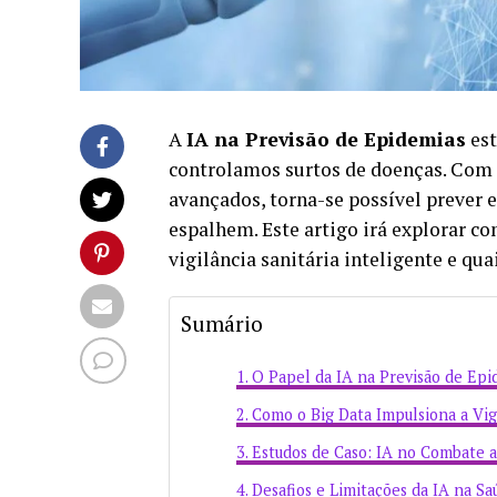
A
IA na Previsão de Epidemias
est
controlamos surtos de doenças. Com 
avançados, torna-se possível prever 
espalhem. Este artigo irá explorar com
vigilância sanitária inteligente e qua
Sumário
O Papel da IA na Previsão de Epi
Como o Big Data Impulsiona a Vigi
Estudos de Caso: IA no Combate 
Desafios e Limitações da IA na Sa