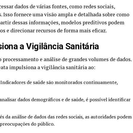
essar dados de várias fontes, como redes sociais,
s. Isso fornece uma visão ampla e detalhada sobre como
partir dessas informações, modelos preditivos podem
os e direcionar recursos de forma mais eficaz.
ona a Vigilância Sanitária
o processamento e análise de grandes volumes de dados.
ata impulsiona a vigilância sanitária ao:
Indicadores de saúde são monitorados continuamente,
nalisar dados demográficos e de saúde, é possível identificar
s da análise de dados das redes sociais, as autoridades podem
preocupações do público.