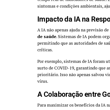
sintomas e condições ambientais, aju
Impacto da IA na Resp
A IA não apenas ajuda na previsão 
de saúde
. Sistemas de IA podem org
permitindo que as autoridades de sa
críticas.
Por exemplo, sistemas de IA foram ut
surto de COVID-19, garantindo que 
prioritário. Isso não apenas salvou 
vírus.
A Colaboração entre Go
Para maximizar os benefícios da IA na