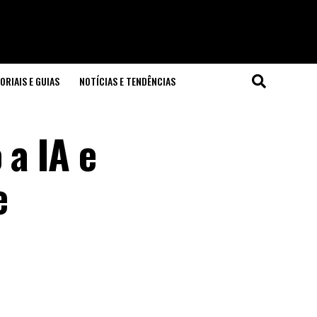
ORIAIS E GUIAS
NOTÍCIAS E TENDÊNCIAS
 a IA e
e