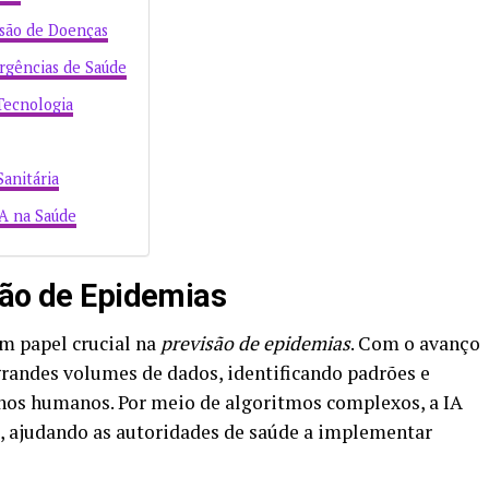
são de Doenças
rgências de Saúde
Tecnologia
Sanitária
IA na Saúde
são de Epidemias
 papel crucial na
previsão de epidemias
. Com o avanço
 grandes volumes de dados, identificando padrões e
lhos humanos. Por meio de algoritmos complexos, a IA
, ajudando as autoridades de saúde a implementar