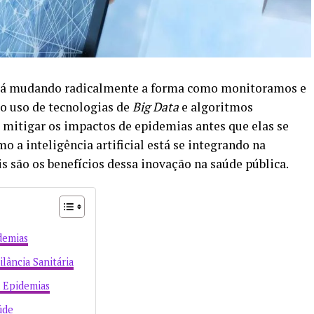
á mudando radicalmente a forma como monitoramos e
o uso de tecnologias de
Big Data
e algoritmos
e mitigar os impactos de epidemias antes que elas se
o a inteligência artificial está se integrando na
is são os benefícios dessa inovação na saúde pública.
demias
lância Sanitária
a Epidemias
úde