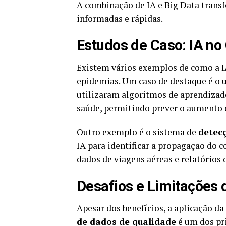
A combinação de IA e Big Data transf
informadas e rápidas.
Estudos de Caso: IA n
Existem vários exemplos de como a I
epidemias. Um caso de destaque é o u
utilizaram algoritmos de aprendizad
saúde, permitindo prever o aumento d
Outro exemplo é o sistema de
detec
IA para identificar a propagação do
dados de viagens aéreas e relatórios
Desafios e Limitações 
Apesar dos benefícios, a aplicação da 
de dados de qualidade
é um dos pr