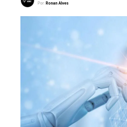
Por:
Ronan Alves