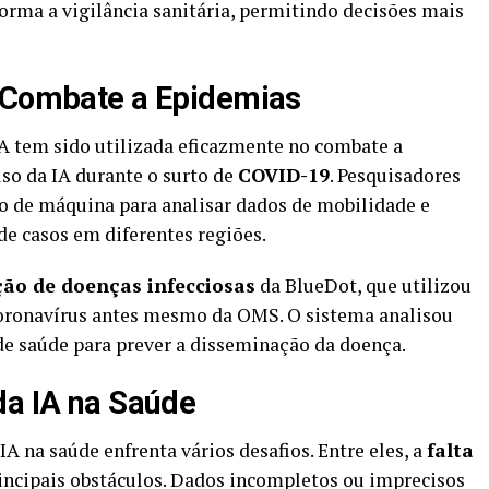
orma a vigilância sanitária, permitindo decisões mais
o Combate a Epidemias
A tem sido utilizada eficazmente no combate a
so da IA durante o surto de
COVID-19
. Pesquisadores
o de máquina para analisar dados de mobilidade e
e casos em diferentes regiões.
ção de doenças infecciosas
da BlueDot, que utilizou
 coronavírus antes mesmo da OMS. O sistema analisou
 de saúde para prever a disseminação da doença.
da IA na Saúde
IA na saúde enfrenta vários desafios. Entre eles, a
falta
incipais obstáculos. Dados incompletos ou imprecisos