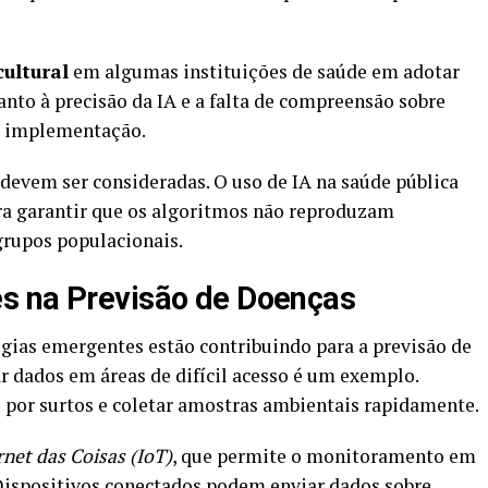
cultural
em algumas instituições de saúde em adotar
anto à precisão da IA e a falta de compreensão sobre
a implementação.
evem ser consideradas. O uso de IA na saúde pública
a garantir que os algoritmos não reproduzam
grupos populacionais.
s na Previsão de Doenças
ogias emergentes estão contribuindo para a previsão de
r dados em áreas de difícil acesso é um exemplo.
por surtos e coletar amostras ambientais rapidamente.
rnet das Coisas (IoT)
, que permite o monitoramento em
 Dispositivos conectados podem enviar dados sobre