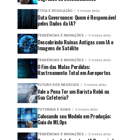
ÉTICA E REGULAÇÃO
5 meses atrás
Data Governance: Quem é Responsável
pelos Dados da IA?
TENDÊNCIAS E INOVAÇÕES
5 meses atrás
Descobrindo Ruínas Antigas com IA e
Imagens de Satélite
TENDÊNCIAS E INOVAÇÕES
5 meses atrás
O Fim das Malas Perdidas:
Rastreamento Total em Aeroportos
FUTURO DOS NEGÓCIOS
5 meses atrás
Vale a Pena Ter um Barista Robô na
Sua Cafeteria?
TUTORIAIS E GUIAS
5 meses atrás
Colocando seu Modelo em Produção:
Guia de MLOps
TENDÊNCIAS E INOVAÇÕES
5 meses atrás