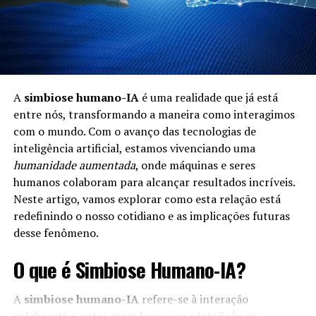
A
simbiose humano-IA
é uma realidade que já está
entre nós, transformando a maneira como interagimos
com o mundo. Com o avanço das tecnologias de
inteligência artificial, estamos vivenciando uma
humanidade aumentada
, onde máquinas e seres
humanos colaboram para alcançar resultados incríveis.
Neste artigo, vamos explorar como esta relação está
redefinindo o nosso cotidiano e as implicações futuras
desse fenômeno.
O que é Simbiose Humano-IA?
A
simbiose humano-IA
refere-se à interação