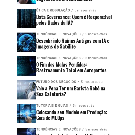
ÉTICA E REGULAÇÃO
5 meses atrás
Data Governance: Quem é Responsável
pelos Dados da IA?
TENDÊNCIAS E INOVAÇÕES
5 meses atrás
Descobrindo Ruínas Antigas com IA e
Imagens de Satélite
TENDÊNCIAS E INOVAÇÕES
5 meses atrás
O Fim das Malas Perdidas:
Rastreamento Total em Aeroportos
FUTURO DOS NEGÓCIOS
5 meses atrás
Vale a Pena Ter um Barista Robô na
Sua Cafeteria?
TUTORIAIS E GUIAS
5 meses atrás
Colocando seu Modelo em Produção:
Guia de MLOps
TENDÊNCIAS E INOVAÇÕES
5 meses atrás