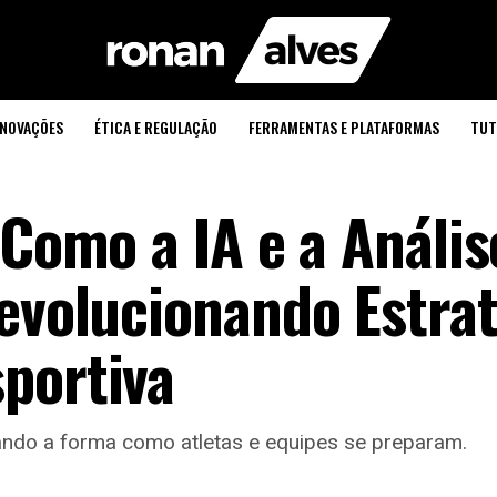
INOVAÇÕES
ÉTICA E REGULAÇÃO
FERRAMENTAS E PLATAFORMAS
TUT
 Como a IA e a Anális
Revolucionando Estra
portiva
dando a forma como atletas e equipes se preparam.