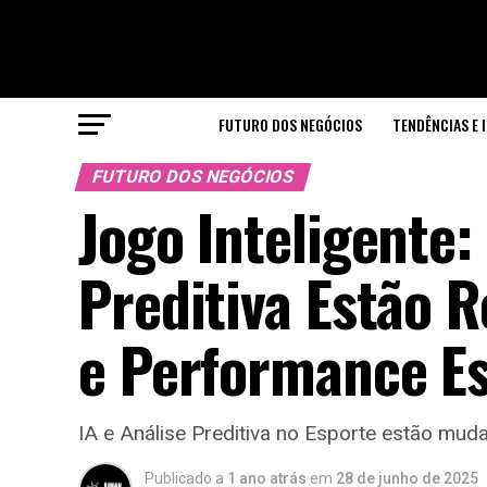
FUTURO DOS NEGÓCIOS
TENDÊNCIAS E 
FUTURO DOS NEGÓCIOS
Jogo Inteligente:
Preditiva Estão 
e Performance Es
IA e Análise Preditiva no Esporte estão mu
Publicado a
1 ano atrás
em
28 de junho de 2025