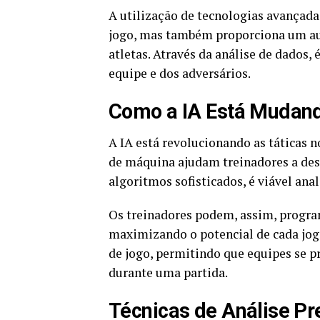
A utilização de tecnologias avançad
jogo, mas também proporciona um aum
atletas. Através da análise de dados,
equipe e dos adversários.
Como a IA Está Mudand
A IA está revolucionando as táticas 
de máquina ajudam treinadores a des
algoritmos sofisticados, é viável anal
Os treinadores podem, assim, progra
maximizando o potencial de cada joga
de jogo, permitindo que equipes se 
durante uma partida.
Técnicas de Análise Pr