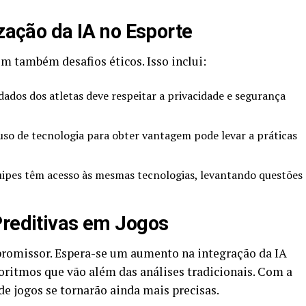
ização da IA no Esporte
m também desafios éticos. Isso inclui:
dados dos atletas deve respeitar a privacidade e segurança
so de tecnologia para obter vantagem pode levar a práticas
ipes têm acesso às mesmas tecnologias, levantando questões
Preditivas em Jogos
 promissor. Espera-se um aumento na integração da IA
ritmos que vão além das análises tradicionais. Com a
de jogos se tornarão ainda mais precisas.