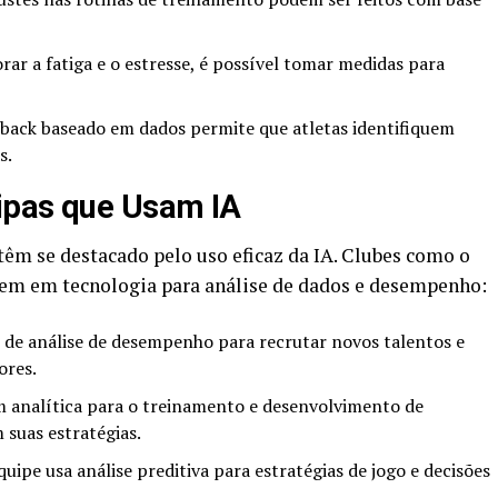
ar a fatiga e o estresse, é possível tomar medidas para
back baseado em dados permite que atletas identifiquem
s.
ipas que Usam IA
êm se destacado pelo uso eficaz da IA. Clubes como o
tem em tecnologia para análise de dados e desempenho:
s de análise de desempenho para recrutar novos talentos e
ores.
analítica para o treinamento e desenvolvimento de
 suas estratégias.
quipe usa análise preditiva para estratégias de jogo e decisões