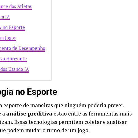
nce dos Atletas
am IA
IA no Esporte
em Jogos
amento de Desempenho
vo Horizonte
dos Usando IA
gia no Esporte
 esporte de maneiras que ninguém poderia prever.
 a
análise preditiva
estão entre as ferramentas mais
lizam. Essas tecnologias permitem coletar e analisar
 que podem mudar o rumo de um jogo.