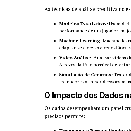
As técnicas de análise preditiva no e
Modelos Estatísticos:
Usam dados
performance de um jogador em jog
Machine Learning:
Machine lear
adaptar-se a novas circunstância
Video Análise:
Analisar vídeos de
Através da IA, é possível detectar
Simulação de Cenários:
Testar d
treinadores a tomar decisões mai
O Impacto dos Dados n
Os dados desempenham um papel cruci
precisos permite:
Treinamento Personalizado:
Aj