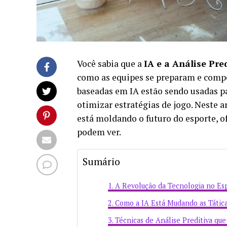
Você sabia que a
IA e a Análise Pre
como as equipes se preparam e comp
baseadas em IA estão sendo usadas p
otimizar estratégias de jogo. Neste 
está moldando o futuro do esporte, o
podem ver.
Sumário
A Revolução da Tecnologia no Es
Como a IA Está Mudando as Tática
Técnicas de Análise Preditiva qu