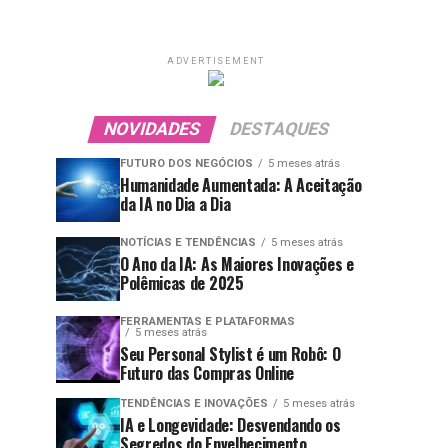
ADVERTISEMENT
NOVIDADES
DESTAQUES
FUTURO DOS NEGÓCIOS
5 meses atrás
Humanidade Aumentada: A Aceitação
da IA no Dia a Dia
NOTÍCIAS E TENDÊNCIAS
5 meses atrás
O Ano da IA: As Maiores Inovações e
Polêmicas de 2025
FERRAMENTAS E PLATAFORMAS
5 meses atrás
Seu Personal Stylist é um Robô: O
Futuro das Compras Online
TENDÊNCIAS E INOVAÇÕES
5 meses atrás
IA e Longevidade: Desvendando os
Segredos do Envelhecimento