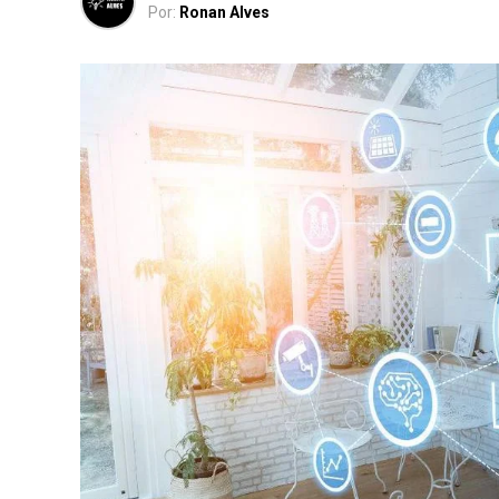
Por:
Ronan Alves