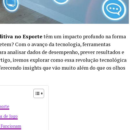
ditiva no Esporte
têm um impacto profundo na forma
etem? Com o avanço da tecnologia, ferramentas
ara analisar dados de desempenho, prever resultados e
artigo, iremos explorar como essa revolução tecnológica
ferecendo insights que vão muito além do que os olhos
porte
s de Jogo
e Funcionam