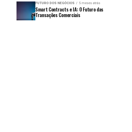
FUTURO DOS NEGÓCIOS
5 meses atrás
Smart Contracts e IA: O Futuro das
Transações Comerciais