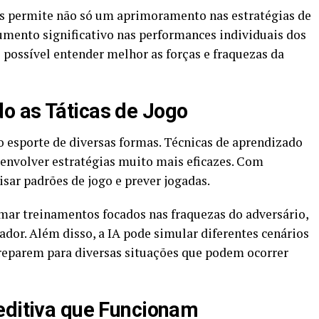
as permite não só um aprimoramento nas estratégias de
ento significativo nas performances individuais dos
 é possível entender melhor as forças e fraquezas da
o as Táticas de Jogo
no esporte de diversas formas. Técnicas de aprendizado
envolver estratégias muito mais eficazes. Com
isar padrões de jogo e prever jogadas.
mar treinamentos focados nas fraquezas do adversário,
dor. Além disso, a IA pode simular diferentes cenários
preparem para diversas situações que podem ocorrer
editiva que Funcionam