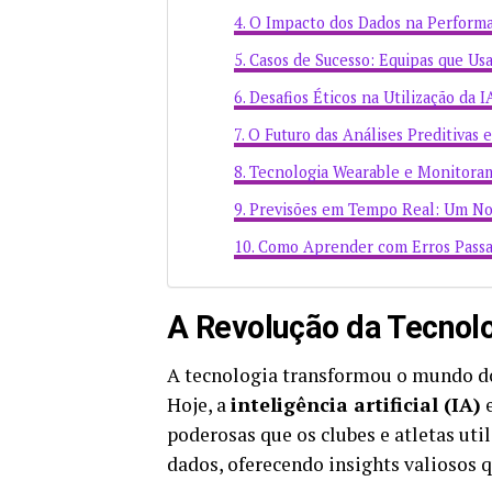
O Impacto dos Dados na Performa
Casos de Sucesso: Equipas que Us
Desafios Éticos na Utilização da 
O Futuro das Análises Preditivas 
Tecnologia Wearable e Monitor
Previsões em Tempo Real: Um No
Como Aprender com Erros Passa
A Revolução da Tecnolo
A tecnologia transformou o mundo do
Hoje, a
inteligência artificial (IA)
e
poderosas que os clubes e atletas uti
dados, oferecendo insights valiosos