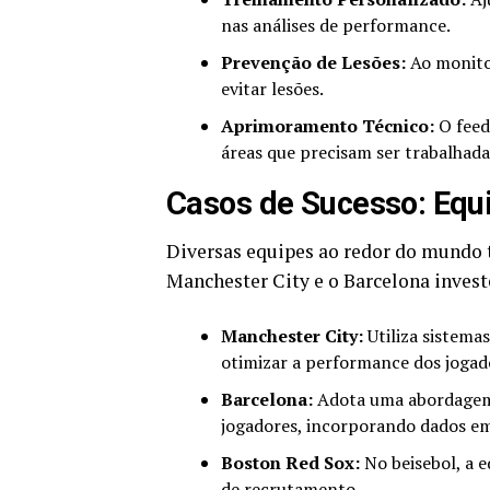
nas análises de performance.
Prevenção de Lesões:
Ao monitor
evitar lesões.
Aprimoramento Técnico:
O feed
áreas que precisam ser trabalhada
Casos de Sucesso: Equ
Diversas equipes ao redor do mundo t
Manchester City e o Barcelona inves
Manchester City:
Utiliza sistema
otimizar a performance dos jogad
Barcelona:
Adota uma abordagem 
jogadores, incorporando dados em
Boston Red Sox:
No beisebol, a e
de recrutamento.