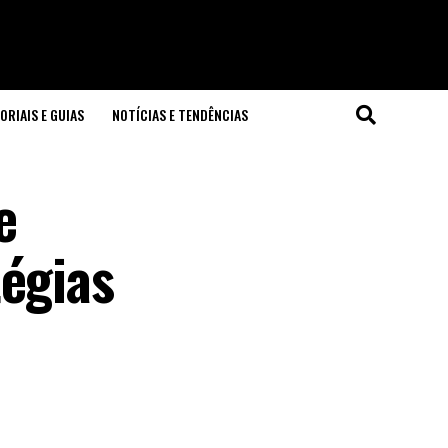
ORIAIS E GUIAS
NOTÍCIAS E TENDÊNCIAS
e
tégias