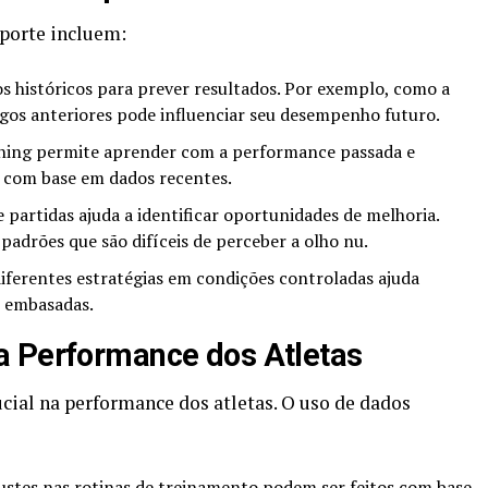
sporte incluem:
 históricos para prever resultados. Por exemplo, como a
os anteriores pode influenciar seu desempenho futuro.
ning permite aprender com a performance passada e
s com base em dados recentes.
 partidas ajuda a identificar oportunidades de melhoria.
 padrões que são difíceis de perceber a olho nu.
iferentes estratégias em condições controladas ajuda
s embasadas.
a Performance dos Atletas
al na performance dos atletas. O uso de dados
ustes nas rotinas de treinamento podem ser feitos com base