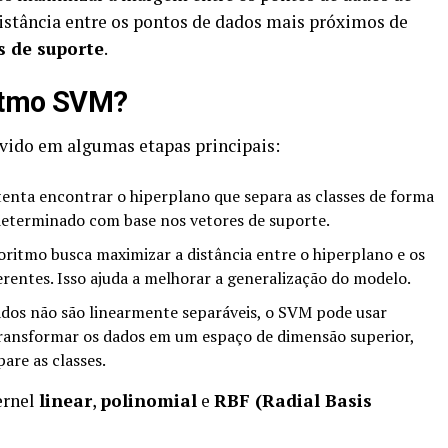
distância entre os pontos de dados mais próximos de
s de suporte
.
ritmo SVM?
vido em algumas etapas principais:
nta encontrar o hiperplano que separa as classes de forma
 determinado com base nos vetores de suporte.
ritmo busca maximizar a distância entre o hiperplano e os
erentes. Isso ajuda a melhorar a generalização do modelo.
os não são linearmente separáveis, o SVM pode usar
ransformar os dados em um espaço de dimensão superior,
are as classes.
ernel
linear
,
polinomial
e
RBF (Radial Basis