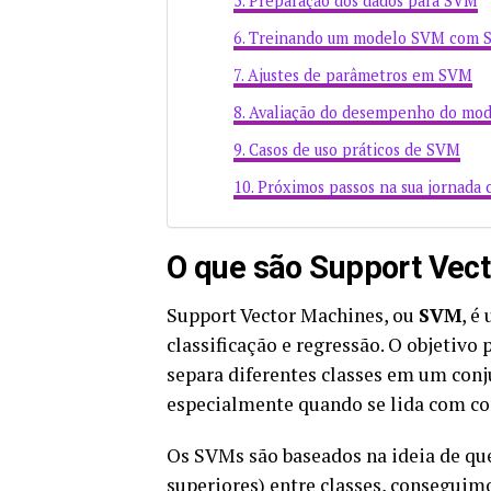
Preparação dos dados para SVM
Treinando um modelo SVM com Sc
Ajustes de parâmetros em SVM
Avaliação do desempenho do mo
Casos de uso práticos de SVM
Próximos passos na sua jornad
O que são Support Vec
Support Vector Machines, ou
SVM
, é
classificação e regressão. O objetiv
separa diferentes classes em um conj
especialmente quando se lida com c
Os SVMs são baseados na ideia de qu
superiores) entre classes, consegui