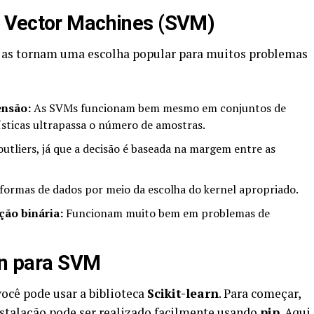
 Vector Machines (SVM)
 as tornam uma escolha popular para muitos problemas
ensão:
As SVMs funcionam bem mesmo em conjuntos de
sticas ultrapassa o número de amostras.
utliers, já que a decisão é baseada na margem entre as
 formas de dados por meio da escolha do kernel apropriado.
ão binária:
Funcionam muito bem em problemas de
arn para SVM
ocê pode usar a biblioteca
Scikit-learn
. Para começar,
instalação pode ser realizado facilmente usando
pip
. Aqui