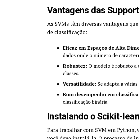
Vantagens das Support
As SVMs têm diversas vantagens que
de classificação:
Eficaz em Espaços de Alta Dim
dados onde o número de caracterí
Robustez:
O modelo é robusto a o
classes.
Versatilidade:
Se adapta a várias
Bom desempenho em classificaç
classificação binária.
Instalando o Scikit-le
Para trabalhar com SVM em Python, v
você deve instalá-la. O processo de 