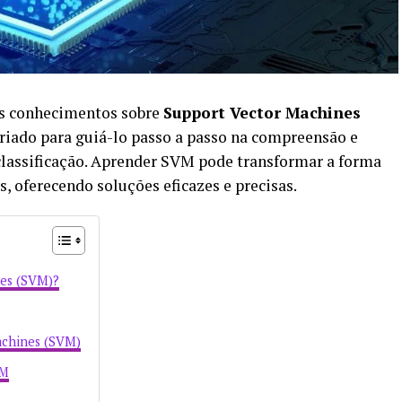
us conhecimentos sobre
Support Vector Machines
riado para guiá-lo passo a passo na compreensão e
classificação. Aprender SVM pode transformar a forma
 oferecendo soluções eficazes e precisas.
nes (SVM)?
achines (SVM)
VM