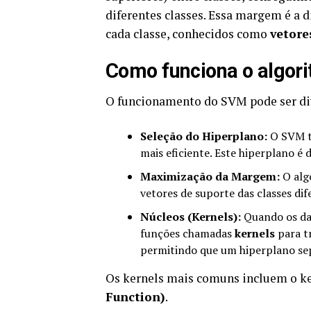
diferentes classes. Essa margem é a 
cada classe, conhecidos como
vetore
Como funciona o algo
O funcionamento do SVM pode ser di
Seleção do Hiperplano:
O SVM te
mais eficiente. Este hiperplano é
Maximização da Margem:
O algo
vetores de suporte das classes dif
Núcleos (Kernels):
Quando os dad
funções chamadas
kernels
para t
permitindo que um hiperplano sep
Os kernels mais comuns incluem o k
Function)
.