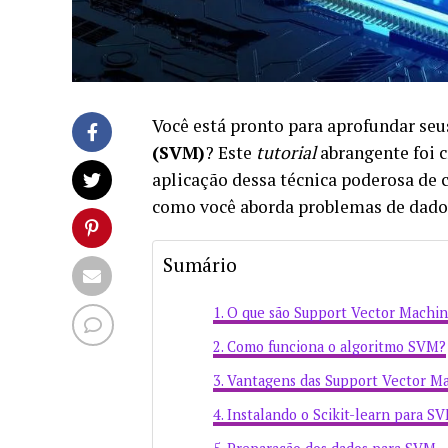
Você está pronto para aprofundar se
(SVM)
? Este
tutorial
abrangente foi c
aplicação dessa técnica poderosa de 
como você aborda problemas de dados,
Sumário
O que são Support Vector Machi
Como funciona o algoritmo SVM?
Vantagens das Support Vector M
Instalando o Scikit-learn para S