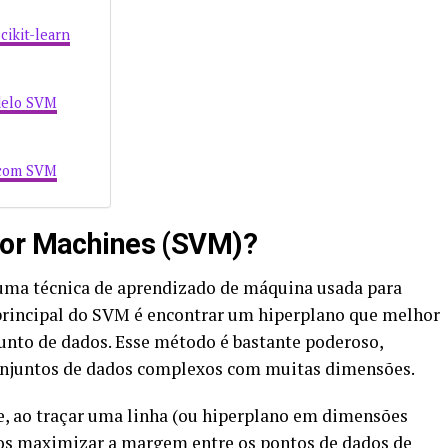
ikit-learn
delo SVM
a com SVM
tor Machines (SVM)?
 uma técnica de aprendizado de máquina usada para
o principal do SVM é encontrar um hiperplano que melhor
unto de dados. Esse método é bastante poderoso,
onjuntos de dados complexos com muitas dimensões.
e, ao traçar uma linha (ou hiperplano em dimensões
mos maximizar a margem entre os pontos de dados de