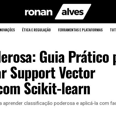
INOVAÇÕES
ÉTICA E REGULAÇÃO
FERRAMENTAS E PLATAFORMAS
TUT
erosa: Guia Prático 
ar Support Vector
om Scikit-learn
 aprender classificação poderosa e aplicá-la com fac