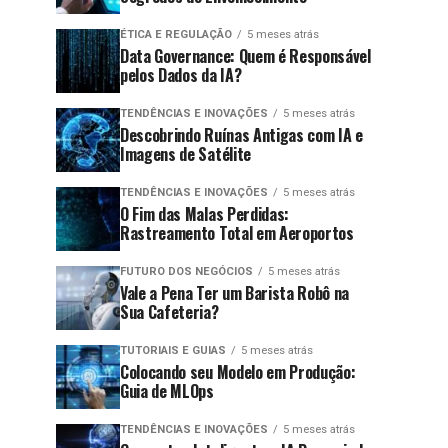
ÉTICA E REGULAÇÃO
5 meses atrás
Data Governance: Quem é Responsável
pelos Dados da IA?
TENDÊNCIAS E INOVAÇÕES
5 meses atrás
Descobrindo Ruínas Antigas com IA e
Imagens de Satélite
TENDÊNCIAS E INOVAÇÕES
5 meses atrás
O Fim das Malas Perdidas:
Rastreamento Total em Aeroportos
FUTURO DOS NEGÓCIOS
5 meses atrás
Vale a Pena Ter um Barista Robô na
Sua Cafeteria?
TUTORIAIS E GUIAS
5 meses atrás
Colocando seu Modelo em Produção:
Guia de MLOps
TENDÊNCIAS E INOVAÇÕES
5 meses atrás