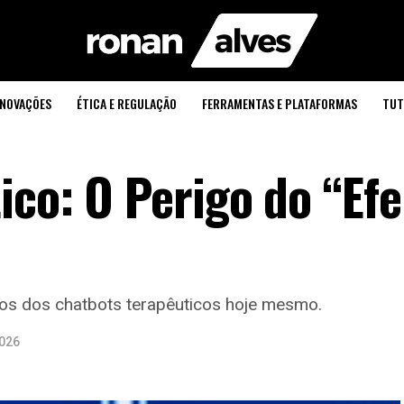
INOVAÇÕES
ÉTICA E REGULAÇÃO
FERRAMENTAS E PLATAFORMAS
TUT
co: O Perigo do “Efe
gos dos chatbots terapêuticos hoje mesmo.
2026