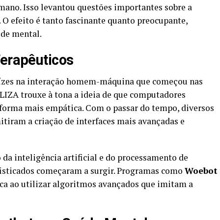
ano. Isso levantou questões importantes sobre a
O efeito é tanto fascinante quanto preocupante,
úde mental.
Terapêuticos
raízes na interação homem-máquina que começou nas
LIZA trouxe à tona a ideia de que computadores
forma mais empática. Com o passar do tempo, diversos
tiram a criação de interfaces mais avançadas e
 da inteligência artificial e do processamento de
fisticados começaram a surgir. Programas como
Woebot
ca ao utilizar algoritmos avançados que imitam a