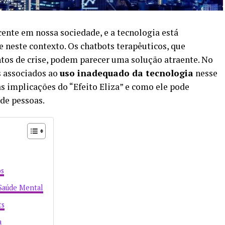
ente em nossa sociedade, e a tecnologia está
este contexto. Os chatbots terapêuticos, que
s de crise, podem parecer uma solução atraente. No
s associados ao
uso inadequado da tecnologia
nesse
as implicações do “Efeito Eliza” e como ele pode
de pessoas.
os
Saúde Mental
ts
a