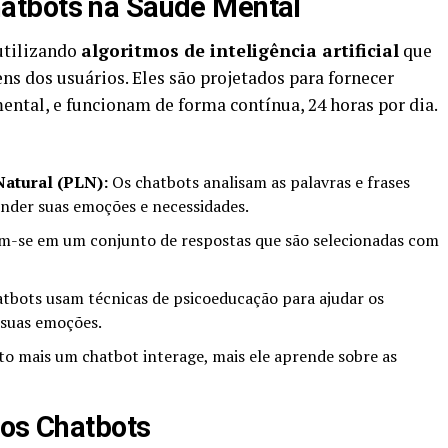
atbots na Saúde Mental
utilizando
algoritmos de inteligência artificial
que
 dos usuários. Eles são projetados para fornecer
ental, e funcionam de forma contínua, 24 horas por dia.
atural (PLN):
Os chatbots analisam as palavras e frases
ender suas emoções e necessidades.
m-se em um conjunto de respostas que são selecionadas com
tbots usam técnicas de psicoeducação para ajudar os
 suas emoções.
o mais um chatbot interage, mais ele aprende sobre as
dos Chatbots