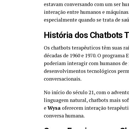
estavam conversando com um ser hum
interação entre humanos e máquinas. 
especialmente quando se trata de sa
História dos Chatbots 
Os chatbots terapêuticos têm suas 
décadas de 1960 e 1970. O programa E
poderiam interagir com humanos de 
desenvolvimentos tecnológicos permi
conversacionais.
No início do século 21, com o advento
linguagem natural, chatbots mais so
e
Wysa
oferecem interação terapêuti
conversa humana.