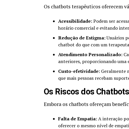
Os chatbots terapêuticos oferecem vá
Acessibilidade:
Podem ser acessa
horário comercial e evitando int
Redução de Estigma:
Usuários p
chatbot do que com um terapeut
Atendimento Personalizado:
Cap
anteriores, proporcionando uma e
Custo-efetividade:
Geralmente ma
que mais pessoas recebam suport
Os Riscos dos Chatbots
Embora os chatbots ofereçam benefício
Falta de Empatia:
A interação po
oferecer o mesmo nível de empat