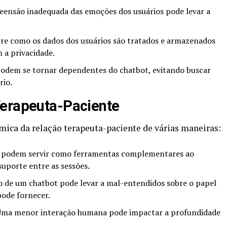
ensão inadequada das emoções dos usuários pode levar a
re como os dados dos usuários são tratados e armazenados
 a privacidade.
odem se tornar dependentes do chatbot, evitando buscar
rio.
Terapeuta-Paciente
âmica da relação terapeuta-paciente de várias maneiras:
 podem servir como ferramentas complementares ao
uporte entre as sessões.
 de um chatbot pode levar a mal-entendidos sobre o papel
pode fornecer.
ma menor interação humana pode impactar a profundidade