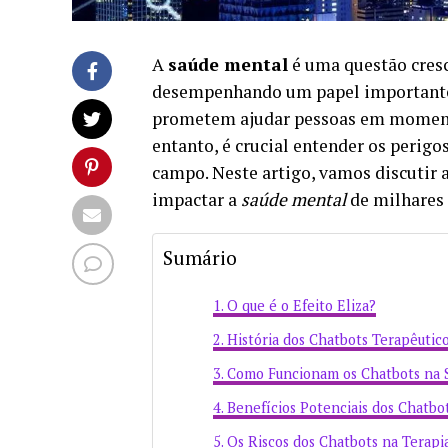
A
saúde mental
é uma questão cresc
desempenhando um papel importante n
prometem ajudar pessoas em momento
entanto, é crucial entender os perigo
campo. Neste artigo, vamos discutir 
impactar a
saúde mental
de milhares 
Sumário
O que é o Efeito Eliza?
História dos Chatbots Terapêutic
Como Funcionam os Chatbots na 
Benefícios Potenciais dos Chatbo
Os Riscos dos Chatbots na Terapi