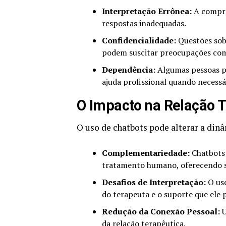
Interpretação Errônea:
A compre
respostas inadequadas.
Confidencialidade:
Questões sob
podem suscitar preocupações com
Dependência:
Algumas pessoas p
ajuda profissional quando necessá
O Impacto na Relação 
O uso de chatbots pode alterar a din
Complementariedade:
Chatbots
tratamento humano, oferecendo s
Desafios de Interpretação:
O uso
do terapeuta e o suporte que ele 
Redução da Conexão Pessoal:
U
da relação terapêutica.