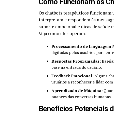
Como Funcionam os Ch
Os chatbots terapêuticos funcionam 
interpretam e respondem às mensagens
suporte emocional e dicas de saúde m
Veja como eles operam:
Processamento de Linguagem N
digitadas pelos usuários para ent
Respostas Programadas:
Baseia
base na entrada do usuário.
Feedback Emocional:
Alguns cha
usuários a reconhecer e lidar com
Aprendizado de Máquina:
Quant
nuances das conversas humanas.
Benefícios Potenciais 