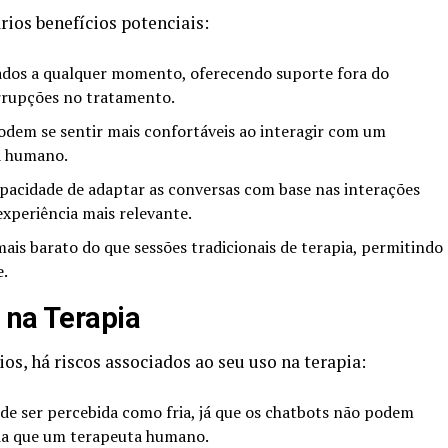
rios benefícios potenciais:
dos a qualquer momento, oferecendo suporte fora do
errupções no tratamento.
odem se sentir mais confortáveis ao interagir com um
a humano.
acidade de adaptar as conversas com base nas interações
xperiência mais relevante.
is barato do que sessões tradicionais de terapia, permitindo
e.
 na Terapia
s, há riscos associados ao seu uso na terapia:
de ser percebida como fria, já que os chatbots não podem
ia que um terapeuta humano.