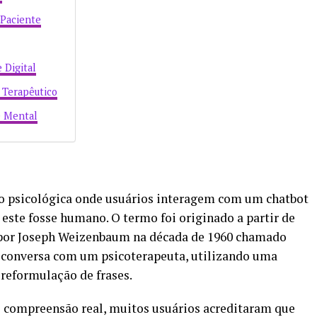
-Paciente
 Digital
 Terapêutico
e Mental
o psicológica onde usuários interagem com um chatbot
ste fosse humano. O termo foi originado a partir de
por Joseph Weizenbaum na década de 1960 chamado
 conversa com um psicoterapeuta, utilizando uma
reformulação de frases.
 compreensão real, muitos usuários acreditaram que