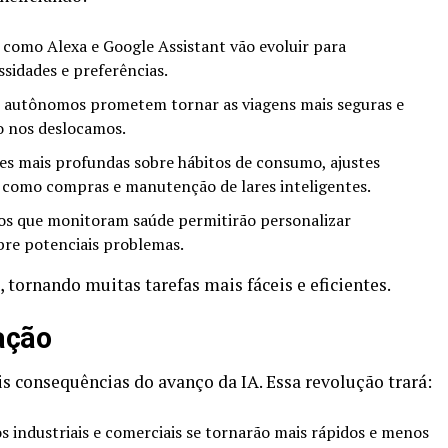
 como Alexa e Google Assistant vão evoluir para
idades e preferências.
 autônomos prometem tornar as viagens mais seguras e
o nos deslocamos.
 mais profundas sobre hábitos de consumo, ajustes
, como compras e manutenção de lares inteligentes.
os que monitoram saúde permitirão personalizar
bre potenciais problemas.
a, tornando muitas tarefas mais fáceis e eficientes.
ação
s consequências do avanço da IA. Essa revolução trará:
 industriais e comerciais se tornarão mais rápidos e menos