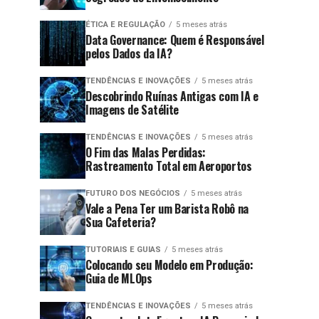
ÉTICA E REGULAÇÃO
5 meses atrás
Data Governance: Quem é Responsável
pelos Dados da IA?
TENDÊNCIAS E INOVAÇÕES
5 meses atrás
Descobrindo Ruínas Antigas com IA e
Imagens de Satélite
TENDÊNCIAS E INOVAÇÕES
5 meses atrás
O Fim das Malas Perdidas:
Rastreamento Total em Aeroportos
FUTURO DOS NEGÓCIOS
5 meses atrás
Vale a Pena Ter um Barista Robô na
Sua Cafeteria?
TUTORIAIS E GUIAS
5 meses atrás
Colocando seu Modelo em Produção:
Guia de MLOps
TENDÊNCIAS E INOVAÇÕES
5 meses atrás