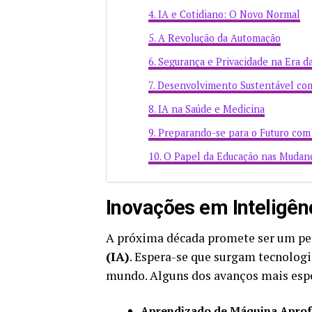
IA e Cotidiano: O Novo Normal
A Revolução da Automação
Segurança e Privacidade na Era d
Desenvolvimento Sustentável co
IA na Saúde e Medicina
Preparando-se para o Futuro com
O Papel da Educação nas Mudanç
Inovações em Inteligênc
A próxima década promete ser um pe
(IA)
. Espera-se que surgam tecnolo
mundo. Alguns dos avanços mais esp
Aprendizado de Máquina Apro