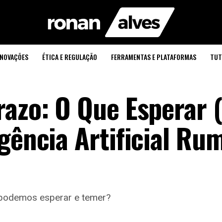
INOVAÇÕES
ÉTICA E REGULAÇÃO
FERRAMENTAS E PLATAFORMAS
TUT
razo: O Que Esperar 
gência Artificial Ru
 podemos esperar e temer?