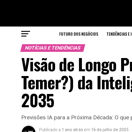
FUTURO DOS NEGÓCIOS
TENDÊNCIAS E 
NOTÍCIAS E TENDÊNCIAS
Visão de Longo P
Temer?) da Inteli
2035
Previsões IA para a Próxima Década: O que
Publicado a
1 ano atrás
em
16 de julho de 2025