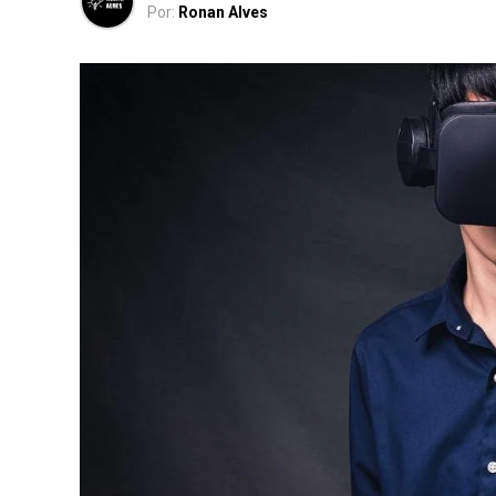
Por:
Ronan Alves