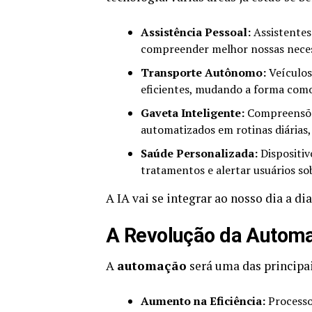
Assistência Pessoal:
Assistentes
compreender melhor nossas necess
Transporte Autônomo:
Veículos
eficientes, mudando a forma com
Gaveta Inteligente:
Compreensões
automatizados em rotinas diárias
Saúde Personalizada:
Dispositiv
tratamentos e alertar usuários so
A IA vai se integrar ao nosso dia a di
A Revolução da Autom
A
automação
será uma das principai
Aumento na Eficiência:
Processos