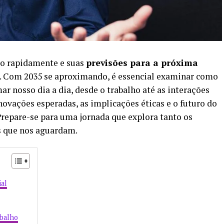
ndo rapidamente e suas
previsões para a próxima
s. Com 2035 se aproximando, é essencial examinar como
r nosso dia a dia, desde o trabalho até as interações
inovações esperadas, as implicações éticas e o futuro do
Prepare-se para uma jornada que explora tanto os
s que nos aguardam.
ial
abalho