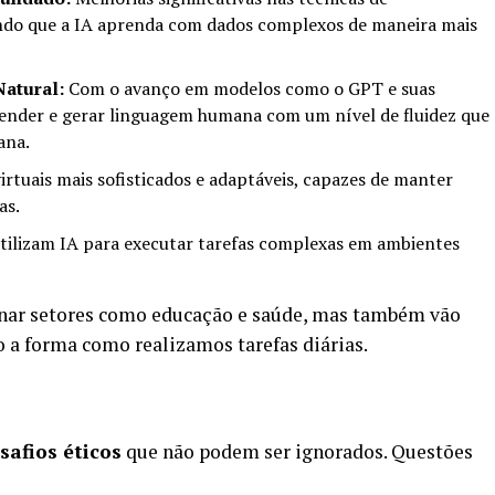
ndo que a IA aprenda com dados complexos de maneira mais
atural:
Com o avanço em modelos como o GPT e suas
ntender e gerar linguagem humana com um nível de fluidez que
ana.
irtuais mais sofisticados e adaptáveis, capazes de manter
as.
tilizam IA para executar tarefas complexas em ambientes
onar setores como educação e saúde, mas também vão
o a forma como realizamos tarefas diárias.
safios éticos
que não podem ser ignorados. Questões