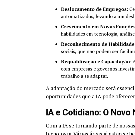
Deslocamento de Empregos:
Cer
automatizados, levando a um des
Crescimento em Novas Funções
habilidades em tecnologia, análise
Reconhecimento de Habilidade
sociais, que não podem ser facilm
Requalificação e Capacitação:
A
com empresas e governos investin
trabalho a se adaptar.
A adaptação do mercado será essenci
oportunidades que a IA pode oferecer
IA e Cotidiano: O Novo
Com a IA se tornando parte de nossas
tecnologia. Várias áreas já estão se b