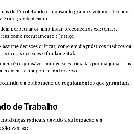
mas de IA coletando e analisando grandes volumes de dados
de é um grande desafio.
em perpetuar ou amplificar preconceitos existentes,
reas como recrutamento e Justiça.
 assume decisões críticas, como em diagnósticos médicos ou
trás dessas decisões é fundamental.
quem é responsável por decisões tomadas por máquinas – os
inas em si – é um ponto controverso.
profunda e a elaboração de regulamentos que garantam
ado de Trabalho
 mudanças radicais devido à automação e à
 são vastas: