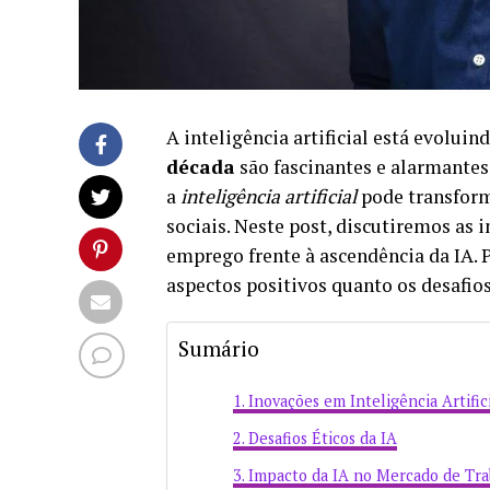
A inteligência artificial está evolui
década
são fascinantes e alarmante
a
inteligência artificial
pode transforma
sociais. Neste post, discutiremos as 
emprego frente à ascendência da IA. 
aspectos positivos quanto os desafio
Sumário
Inovações em Inteligência Artific
Desafios Éticos da IA
Impacto da IA no Mercado de Tr