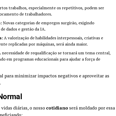
tos trabalhos, especialmente os repetitivos, podem ser
locamento de trabalhadores.
:
Novas categorias de empregos surgirão, exigindo
 de dados e gestão da IA.
s:
A valorização de habilidades interpessoais, criativas e
ente replicadas por máquinas, será ainda maior.
 necessidade de requalificação se tornará um tema central,
do em programas educacionais para ajudar a força de
al para minimizar impactos negativos e aproveitar as
.
 Normal
 vidas diárias, o nosso
cotidiano
será moldado por essa
eneficiando: