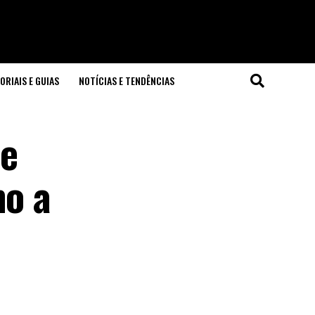
ORIAIS E GUIAS
NOTÍCIAS E TENDÊNCIAS
(e
mo a