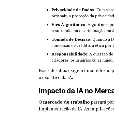
Privacidade de Dados:
Com siste
pessoais, a proteção da privacida
Viés Algorítmico:
Algoritmos pod
resultando em discriminação em á
Tomada de Decisão:
Quando a IA
concessão de crédito, a ética por 
Responsabilidade:
A questão de 
criadores, os usuários ou as máqu
Esses desafios exigem uma reflexão 
o uso ético da IA.
Impacto da IA no Merc
O
mercado de trabalho
passará por
implementação da IA. As implicações