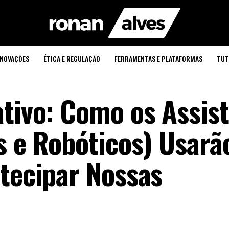
INOVAÇÕES
ÉTICA E REGULAÇÃO
FERRAMENTAS E PLATAFORMAS
TUT
ativo: Como os Assis
s e Robóticos) Usarã
ntecipar Nossas