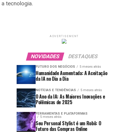
a tecnologia.
ADVERTISEMENT
NOVIDADES
DESTAQUES
FUTURO DOS NEGÓCIOS
5 meses atrás
Humanidade Aumentada: A Aceitação
da IA no Dia a Dia
NOTÍCIAS E TENDÊNCIAS
5 meses atrás
O Ano da IA: As Maiores Inovações e
Polêmicas de 2025
FERRAMENTAS E PLATAFORMAS
5 meses atrás
Seu Personal Stylist é um Robô: O
Futuro das Compras Online