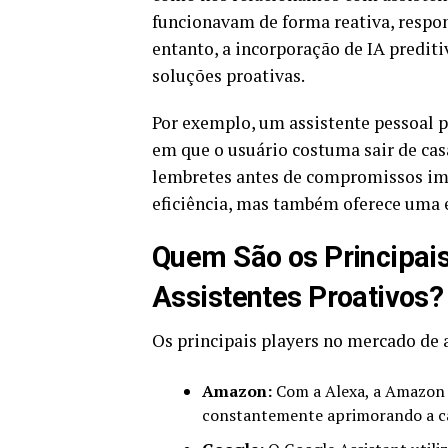
funcionavam de forma reativa, respo
entanto, a incorporação de IA predit
soluções proativas.
Por exemplo, um assistente pessoal 
em que o usuário costuma sair de casa
lembretes antes de compromissos im
eficiência, mas também oferece uma 
Quem São os Principai
Assistentes Proativos?
Os principais players no mercado de 
Amazon:
Com a Alexa, a Amazon e
constantemente aprimorando a ca