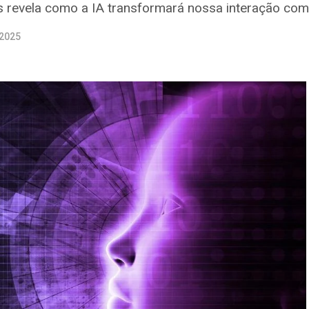
 revela como a IA transformará nossa interação com 
 2025