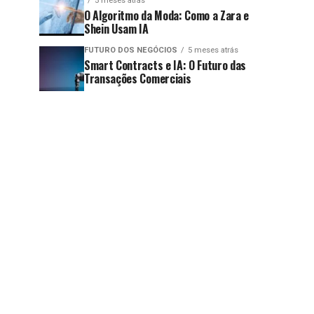
5 meses atrás
O Algoritmo da Moda: Como a Zara e
Shein Usam IA
FUTURO DOS NEGÓCIOS
5 meses atrás
Smart Contracts e IA: O Futuro das
Transações Comerciais