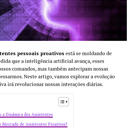
stentes pessoais proativos
está se moldando de
da que a inteligência artificial avança, esses
nossos comandos, mas também antecipam nossas
essarmos. Neste artigo, vamos explorar a evolução
iva irá revolucionar nossas interações diárias.
 a Dinâmica dos Assistentes
o Mercado de Assistentes Proativos?