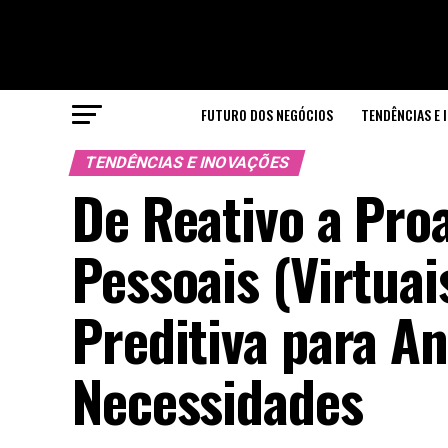
FUTURO DOS NEGÓCIOS
TENDÊNCIAS E 
TENDÊNCIAS E INOVAÇÕES
De Reativo a Pro
Pessoais (Virtuai
Preditiva para A
Necessidades