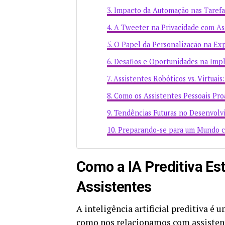
Impacto da Automação nas Tarefas
A Tweeter na Privacidade com Ass
O Papel da Personalização na Exp
Desafios e Oportunidades na Imp
Assistentes Robóticos vs. Virtuais
Como os Assistentes Pessoais Pro
Tendências Futuras no Desenvolv
Preparando-se para um Mundo c
Como a IA Preditiva E
Assistentes
A inteligência artificial preditiva é
como nos relacionamos com assistent