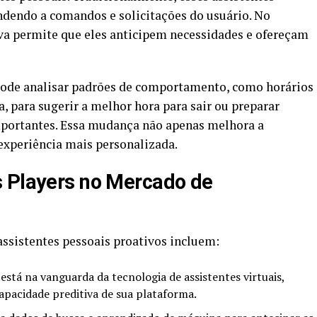
ndendo a comandos e solicitações do usuário. No
iva permite que eles anticipem necessidades e ofereçam
pode analisar padrões de comportamento, como horários
, para sugerir a melhor hora para sair ou preparar
portantes. Essa mudança não apenas melhora a
experiência mais personalizada.
s Players no Mercado de
assistentes pessoais proativos incluem:
stá na vanguarda da tecnologia de assistentes virtuais,
pacidade preditiva de sua plataforma.