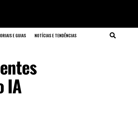
ORIAIS E GUIAS
NOTÍCIAS E TENDÊNCIAS
tentes
o IA