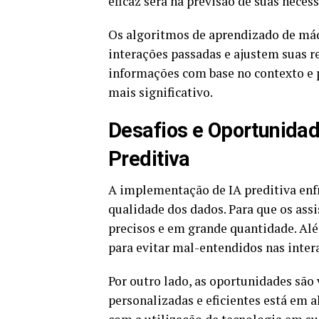
eficaz será na previsão de suas neces
Os algoritmos de aprendizado de má
interações passadas e ajustem suas re
informações com base no contexto e 
mais significativo.
Desafios e Oportunida
Preditiva
A implementação de IA preditiva enfr
qualidade dos dados. Para que os assi
precisos e em grande quantidade. Além
para evitar mal-entendidos nas inter
Por outro lado, as oportunidades são
personalizadas e eficientes está em 