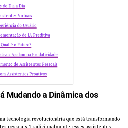
 do Dia a Dia
istentes Virtuais
eriência do Usuário
lementação de IA Preditiva
: Qual é o Futuro?
ativos Ajudam na Produtividade
imento de Assistentes Pessoais
om Assistentes Proativos
stá Mudando a Dinâmica dos
 uma tecnologia revolucionária que está transformando
es pessoais. Tradicionalmente, esses assistentes