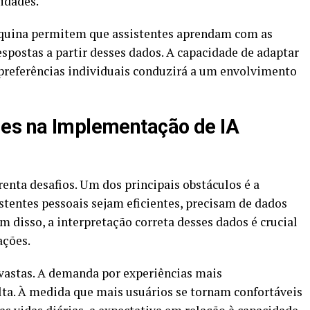
sidades.
quina permitem que assistentes aprendam com as
spostas a partir desses dados. A capacidade de adaptar
preferências individuais conduzirá a um envolvimento
des na Implementação de IA
enta desafios. Um dos principais obstáculos é a
stentes pessoais sejam eficientes, precisam de dados
 disso, a interpretação correta desses dados é crucial
ações.
 vastas. A demanda por experiências mais
alta. À medida que mais usuários se tornam confortáveis