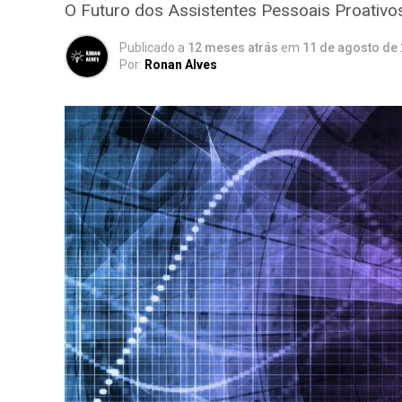
O Futuro dos Assistentes Pessoais Proativos
Publicado a
12 meses atrás
em
11 de agosto de
Por:
Ronan Alves