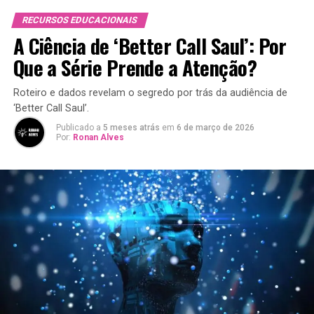
RECURSOS EDUCACIONAIS
A Ciência de ‘Better Call Saul’: Por
Que a Série Prende a Atenção?
Roteiro e dados revelam o segredo por trás da audiência de
‘Better Call Saul’.
Publicado a
5 meses atrás
em
6 de março de 2026
Por:
Ronan Alves