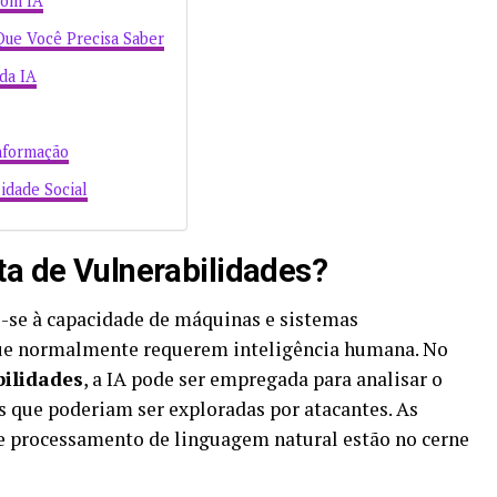
com IA
Que Você Precisa Saber
da IA
nformação
idade Social
ta de Vulnerabilidades?
re-se à capacidade de máquinas e sistemas
que normalmente requerem inteligência humana. No
bilidades
, a IA pode ser empregada para analisar o
as que poderiam ser exploradas por atacantes. As
e processamento de linguagem natural estão no cerne