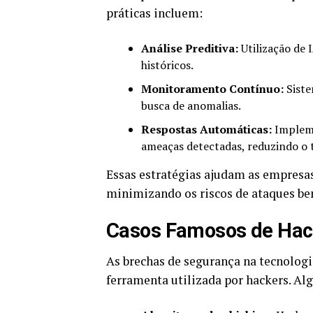
práticas incluem:
Análise Preditiva:
Utilização de
históricos.
Monitoramento Contínuo:
Siste
busca de anomalias.
Respostas Automáticas:
Impleme
ameaças detectadas, reduzindo o 
Essas estratégias ajudam as empresas
minimizando os riscos de ataques b
Casos Famosos de Hac
As brechas de segurança na tecnologi
ferramenta utilizada por hackers. Al