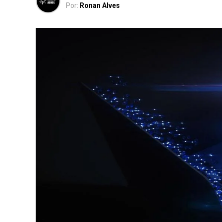
Por:
Ronan Alves