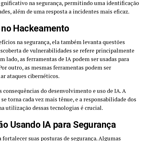
gnificativo na segurança, permitindo uma identificação
ades, além de uma resposta a incidentes mais eficaz.
IA no Hackeamento
efícios na segurança, ela também levanta questões
scoberta de vulnerabilidades se refere principalmente
 um lado, as ferramentas de IA podem ser usadas para
s. Por outro, as mesmas ferramentas podem ser
r ataques cibernéticos.
as consequências do desenvolvimento e uso de IA. A
se torna cada vez mais tênue, e a responsabilidade dos
 utilização dessas tecnologias é crucial.
ão Usando IA para Segurança
 fortalecer suas posturas de segurança. Algumas