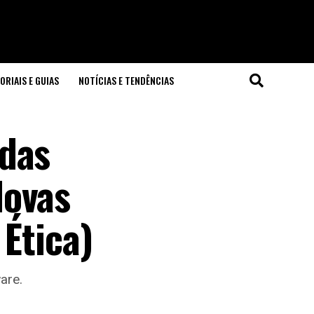
ORIAIS E GUIAS
NOTÍCIAS E TENDÊNCIAS
 das
Novas
 Ética)
are.