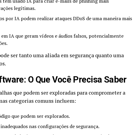
 têm usado IA para criar e-mails de phishing mais
ações legítimas.
os por IA podem realizar ataques DDoS de uma maneira mais
 em IA que geram vídeos e áudios falsos, potencialmente
ões.
ode ser tanto uma aliada em segurança quanto uma
os.
ftware: O Que Você Precisa Saber
 falhas que podem ser exploradas para comprometer a
mas categorias comuns incluem:
digo que podem ser explorados.
 inadequados nas configurações de segurança.