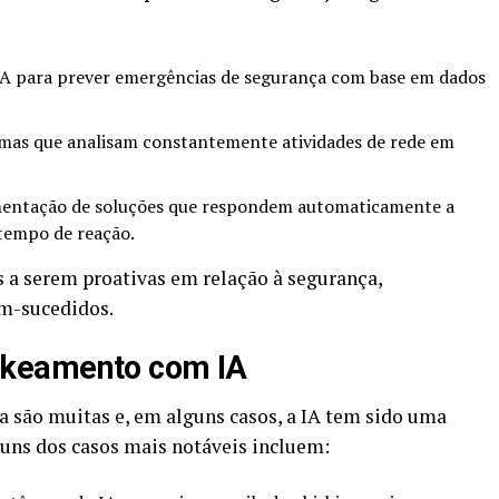
 IA para prever emergências de segurança com base em dados
mas que analisam constantemente atividades de rede em
ntação de soluções que respondem automaticamente a
tempo de reação.
 a serem proativas em relação à segurança,
em-sucedidos.
keamento com IA
a são muitas e, em alguns casos, a IA tem sido uma
guns dos casos mais notáveis incluem: