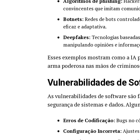
Algoritmos de phishing:
Hackers
convincentes que imitam comunic
Botnets:
Redes de bots controlad
eficaz e adaptativa.
Deepfakes:
Tecnologias baseadas
manipulando opiniões e informaç
Esses exemplos mostram como a IA p
arma poderosa nas mãos de criminos
Vulnerabilidades de So
As vulnerabilidades de software são
segurança de sistemas e dados. Algu
Erros de Codificação:
Bugs no có
Configuração Incorreta:
Ajustes