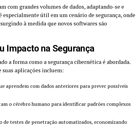
dam com grandes volumes de dados, adaptando-se e
é especialmente útil em um cenário de segurança, onde
 surgindo à medida que novos softwares são
eu Impacto na Segurança
ado a forma como a segurança cibernética é abordada.
 suas aplicações incluem:
ue aprendem com dados anteriores para prever possíveis
tam o cérebro humano para identificar padrões complexos
o de testes de penetração automatizados, economizando