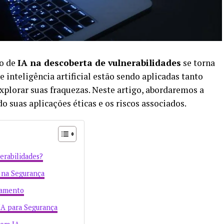
ão de
IA na descoberta de vulnerabilidades
se torna
inteligência artificial estão sendo aplicadas tanto
xplorar suas fraquezas. Neste artigo, abordaremos a
o suas aplicações éticas e os riscos associados.
erabilidades?
 na Segurança
eamento
IA para Segurança