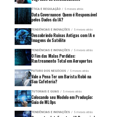
ÉTICA E REGULAÇÃO
5 meses atrás
Data Governance: Quem é Responsável
pelos Dados da IA?
TENDÊNCIAS E INOVAÇÕES
5 meses atrás
Descobrindo Ruínas Antigas com IA e
Imagens de Satélite
TENDÊNCIAS E INOVAÇÕES
5 meses atrás
O Fim das Malas Perdidas:
Rastreamento Total em Aeroportos
FUTURO DOS NEGÓCIOS
5 meses atrás
Vale a Pena Ter um Barista Robô na
Sua Cafeteria?
TUTORIAIS E GUIAS
5 meses atrás
Colocando seu Modelo em Produção:
Guia de MLOps
TENDÊNCIAS E INOVAÇÕES
5 meses atrás