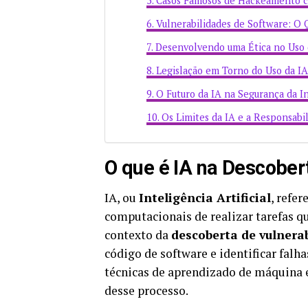
Casos Famosos de Hackeamento 
Vulnerabilidades de Software: O 
Desenvolvendo uma Ética no Uso 
Legislação em Torno do Uso da IA
O Futuro da IA na Segurança da I
Os Limites da IA e a Responsabil
O que é IA na Descober
IA, ou
Inteligência Artificial
, refe
computacionais de realizar tarefas 
contexto da
descoberta de vulnera
código de software e identificar falh
técnicas de aprendizado de máquina 
desse processo.