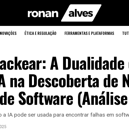
INOVAÇÕES
ÉTICA E REGULAÇÃO
FERRAMENTAS E PLATAFORMAS
TUT
ackear: A Dualidade
A na Descoberta de 
de Software (Análise
 a IA pode ser usada para encontrar falhas em softw
2025