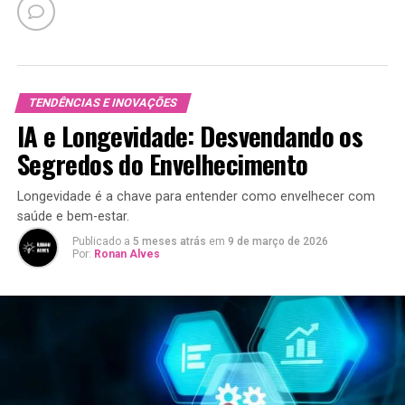
TENDÊNCIAS E INOVAÇÕES
IA e Longevidade: Desvendando os
Segredos do Envelhecimento
Longevidade é a chave para entender como envelhecer com
saúde e bem-estar.
Publicado a
5 meses atrás
em
9 de março de 2026
Por:
Ronan Alves