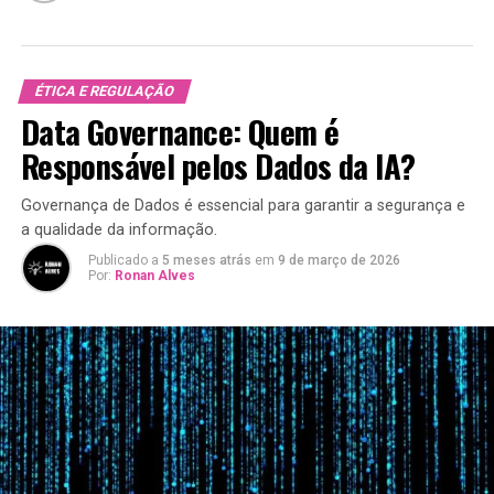
ÉTICA E REGULAÇÃO
Data Governance: Quem é
Responsável pelos Dados da IA?
Governança de Dados é essencial para garantir a segurança e
a qualidade da informação.
Publicado a
5 meses atrás
em
9 de março de 2026
Por:
Ronan Alves