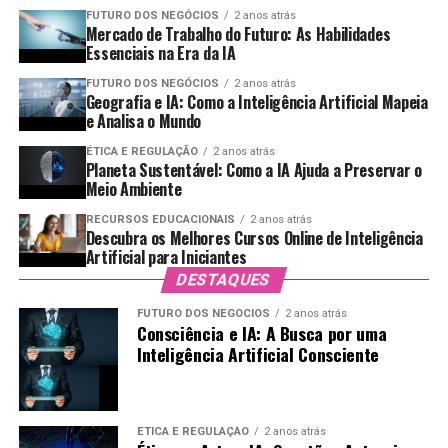
FUTURO DOS NEGÓCIOS
2 anos atrás
realizados de forma mais eficiente e eficaz.
café, água e leite resulta em bebidas
Mercado de Trabalho do Futuro: As Habilidades
uniformemente saborosas.
Essenciais na Era da IA
Fortalecer a Segurança e a Privacidade:
A
combinação de criptografia da blockchain com
Manutenção da Temperatura:
O controle
FUTURO DOS NEGÓCIOS
2 anos atrás
Geografia e IA: Como a Inteligência Artificial Mapeia
algoritmos de IA pode estabelecer um padrão mais
automático da temperatura de extração garante que
e Analisa o Mundo
elevado de segurança.
o café seja sempre preparado da mesma maneira.
ÉTICA E REGULAÇÃO
2 anos atrás
Customização:
Embora as máquinas sejam
As empresas estão começando a ver o potencial dessas
Planeta Sustentável: Como a IA Ajuda a Preservar o
Meio Ambiente
programáveis, elas podem ser ajustadas para
interações e como podem transformar seus modelos de
preferências individuais de sabor, mantendo a
negócios.
RECURSOS EDUCACIONAIS
2 anos atrás
qualidade.
Descubra os Melhores Cursos Online de Inteligência
Casos de Uso Reais de Contratos
Artificial para Iniciantes
As Tendências do Mercado de
DESTAQUES
Inteligentes
Cafeterias
FUTURO DOS NEGÓCIOS
2 anos atrás
Consciência e IA: A Busca por uma
Vários setores estão se beneficiando da implementação
Inteligência Artificial Consciente
O mercado de cafeterias está em constante evolução, e
de contratos inteligentes. Aqui estão alguns exemplos:
os baristas robô fazem parte de algumas das principais
tendências:
Setor Financeiro:
Instituições financeiras estão
ÉTICA E REGULAÇÃO
2 anos atrás
usando contratos inteligentes para facilitar