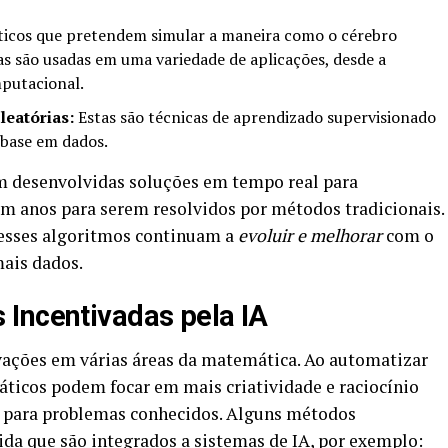
cos que pretendem simular a maneira como o cérebro
s são usadas em uma variedade de aplicações, desde a
mputacional.
leatórias:
Estas são técnicas de aprendizado supervisionado
 base em dados.
m desenvolvidas soluções em tempo real para
m anos para serem resolvidos por métodos tradicionais.
 esses algoritmos continuam a
evoluir e melhorar
com o
ais dados.
Incentivadas pela IA
vações em várias áreas da matemática. Ao automatizar
máticos podem focar em mais criatividade e raciocínio
s para problemas conhecidos. Alguns métodos
a que são integrados a sistemas de IA, por exemplo: