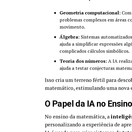
Geometria computacional:
Com o
problemas complexos em áreas co
movimento.
Álgebra:
Sistemas automatizados 
ajuda a simplificar expressões al
complicados cálculos simbólicos.
Teoria dos números:
A IA realiz
ajuda a testar conjecturas matem
Isso cria um terreno fértil para desc
matemático, estimulando uma nova e
O Papel da IA no Ensin
No ensino da matemática, a
inteligê
personalizando a experiência de apren