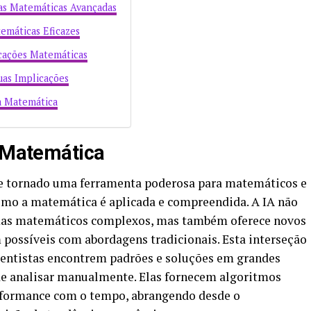
isas Matemáticas Avançadas
emáticas Eficazes
cações Matemáticas
uas Implicações
sa Matemática
e Matemática
 tornado uma ferramenta poderosa para matemáticos e
como a matemática é aplicada e compreendida. A IA não
emas matemáticos complexos, mas também oferece novos
possíveis com abordagens tradicionais. Esta interseção
ientistas encontrem padrões e soluções em grandes
 de analisar manualmente. Elas fornecem algoritmos
rformance com o tempo, abrangendo desde o