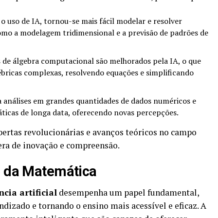
 uso de IA, tornou-se mais fácil modelar e resolver
mo a modelagem tridimensional e a previsão de padrões de
de álgebra computacional são melhorados pela IA, o que
gébricas complexas, resolvendo equações e simplificando
a análises em grandes quantidades de dados numéricos e
áticas de longa data, oferecendo novas percepções.
obertas revolucionárias e avanços teóricos no campo
ra de inovação e compreensão.
o da Matemática
ncia artificial
desempenha um papel fundamental,
dizado e tornando o ensino mais acessível e eficaz. A