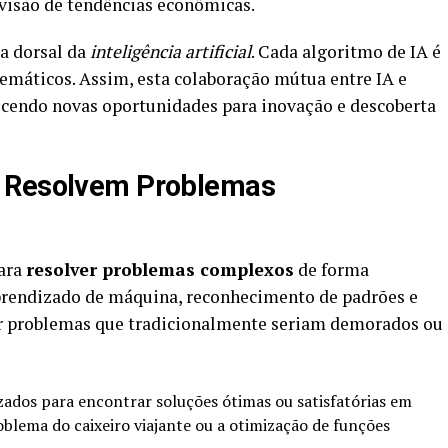
visão de tendências econômicas.
ha dorsal da
inteligência artificial
. Cada algoritmo de IA é
máticos. Assim, esta colaboração mútua entre IA e
ecendo novas oportunidades para inovação e descoberta
A Resolvem Problemas
para
resolver problemas complexos
de forma
 aprendizado de máquina, reconhecimento de padrões e
r problemas que tradicionalmente seriam demorados ou
zados para encontrar soluções ótimas ou satisfatórias em
lema do caixeiro viajante ou a otimização de funções