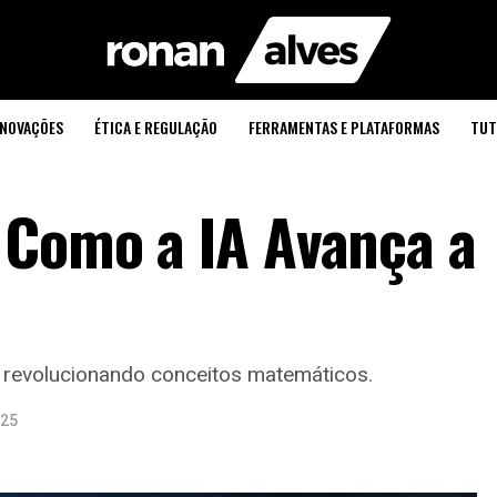
INOVAÇÕES
ÉTICA E REGULAÇÃO
FERRAMENTAS E PLATAFORMAS
TUT
 Como a IA Avança a
 revolucionando conceitos matemáticos.
025