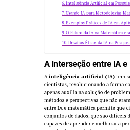
Inteligência Artificial em Pesqu
Usando IA para Metodologias Mat
Exemplos Práticos de IA em Apli
O Futuro da IA na Matemática e s
Desafios Éticos da IA na Pesqui
A Interseção entre IA 
A
inteligência artificial (IA)
tem se
cientistas, revolucionando a forma 
apenas auxilia na solução de probl
métodos e perspectivas que não eram 
entre IA e matemática permite que c
conjuntos de dados, que são difíceis
capazes de aprender e melhorar a pe