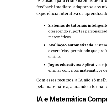
IA é usada para criar sistemas de tut
feedback imediato, adaptar-se aos ní
experiência interativa de aprendizad
Sistemas de tutoriais inteligent
oferecendo suportes personaliza
matemáticos.
Avaliação automatizada:
Sistema
e exercícios, permitindo que prof
ensino.
Jogos educativos:
Aplicativos e 
ensinar conceitos matemáticos de
Com esses recursos, a IA não só mel
pela matemática, ajudando a formar 
IA e Matemática Compu