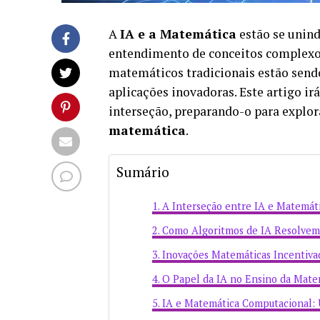
A
IA e a Matemática
estão se unind
entendimento de conceitos complexo
matemáticos tradicionais estão send
aplicações inovadoras. Este artigo ir
interseção, preparando-o para explo
matemática
.
Sumário
A Interseção entre IA e Matemát
Como Algoritmos de IA Resolvem
Inovações Matemáticas Incentiva
O Papel da IA no Ensino da Mate
IA e Matemática Computacional: