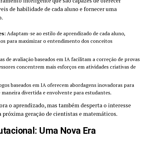
oramento inteligente que são capazes de oferecer
veis de habilidade de cada aluno e fornecer uma
o.
es:
Adaptam-se ao estilo de aprendizado de cada aluno,
dos para maximizar o entendimento dos conceitos
s de avaliação baseados em IA facilitam a correção de provas
essores concentrem mais esforços em atividades criativas de
jogos baseados em IA oferecem abordagens inovadoras para
 maneira divertida e envolvente para estudantes.
hora o aprendizado, mas também desperta o interesse
a próxima geração de cientistas e matemáticos.
tacional: Uma Nova Era