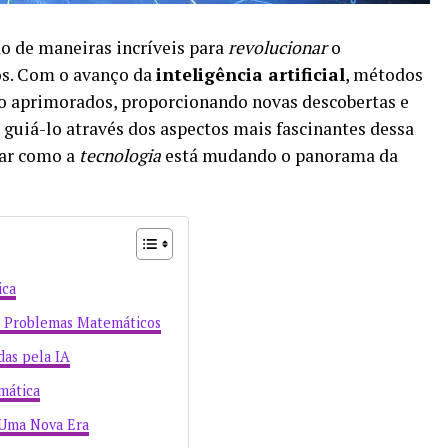
o de maneiras incríveis para
revolucionar
o
s. Com o avanço da
inteligência artificial
, métodos
o aprimorados, proporcionando novas descobertas e
á guiá-lo através dos aspectos mais fascinantes dessa
rar como a
tecnologia
está mudando o panorama da
ica
 Problemas Matemáticos
das pela IA
mática
 Uma Nova Era