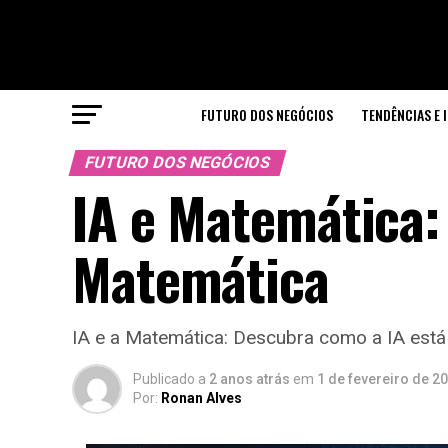
FUTURO DOS NEGÓCIOS
TENDÊNCIAS E 
FUTURO DOS NEGÓCIOS
IA e Matemática:
Matemática
IA e a Matemática: Descubra como a IA está
Publicado a
2 anos atrás
em
1 de fevereiro de 2
Por:
Ronan Alves