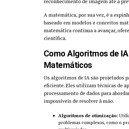
reconhecimento de imagem até a pre
A matemática, por sua vez, é a espin
baseado em modelos e conceitos mate
matemática continua a avançar, ofer
científica.
Como Algoritmos de I
Matemáticos
Os algoritmos de IA são projetados 
eficiente. Eles utilizam técnicas de
processamento de dados para aborda
impossíveis de resolver à mão.
Algoritmos de otimização:
Utili
problemas complexos, como o prob