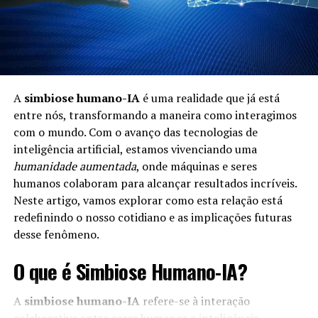
A
simbiose humano-IA
é uma realidade que já está
entre nós, transformando a maneira como interagimos
com o mundo. Com o avanço das tecnologias de
inteligência artificial, estamos vivenciando uma
humanidade aumentada
, onde máquinas e seres
humanos colaboram para alcançar resultados incríveis.
Neste artigo, vamos explorar como esta relação está
redefinindo o nosso cotidiano e as implicações futuras
desse fenômeno.
O que é Simbiose Humano-IA?
A
simbiose humano-IA
refere-se à interação