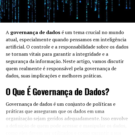
A
governança de dados
é um tema crucial no mundo
atual, especialmente quando pensamos em inteligência
artificial. O controle e a responsabilidade sobre os dados
se tornam vitais para garantir a integridade e a
segurança da informação. Neste artigo, vamos discutir
quem realmente é responsável pela governança de
dados, suas implicações e melhores práticas.
O Que É Governança de Dados?
Governança de dados é um conjunto de políticas e
práticas que asseguram que os dados em uma
organização sejam geridos adequadamente. Isso envolve
a definição de quem pode acessar e manipular os dados,
como eles devem ser utilizados e como garantir a sua