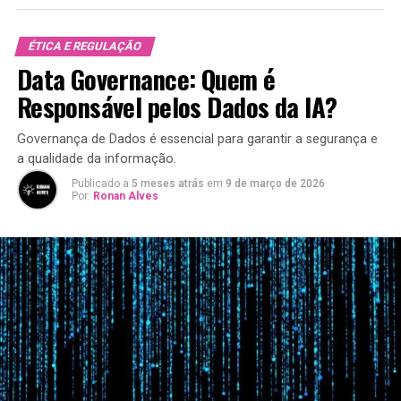
ÉTICA E REGULAÇÃO
Data Governance: Quem é
Responsável pelos Dados da IA?
Governança de Dados é essencial para garantir a segurança e
a qualidade da informação.
Publicado a
5 meses atrás
em
9 de março de 2026
Por:
Ronan Alves