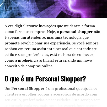
A era digital trouxe inovações que mudaram a forma
como fazemos compras. Hoje, o
personal shopper
não
é apenas um atendente, mas uma tecnologia que
promete revolucionar sua experiência. Se você sempre
sonhou em ter um assistente pessoal que entende seu
estilo e suas preferências, está na hora de conhecer
como a inteligência artificial está criando um novo
conceito de compras online.
O que é um Personal Shopper?
Um
Personal Shopper
é um profissional que ajuda os
clientes a escolher roupas e acessórios de acordo com
seu estilo, preferências e necessidades. Este serviço tem
se tornado cada vez mais popular, especialmente com o