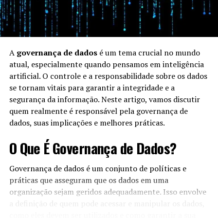
A
governança de dados
é um tema crucial no mundo
atual, especialmente quando pensamos em inteligência
artificial. O controle e a responsabilidade sobre os dados
se tornam vitais para garantir a integridade e a
segurança da informação. Neste artigo, vamos discutir
quem realmente é responsável pela governança de
dados, suas implicações e melhores práticas.
O Que É Governança de Dados?
Governança de dados é um conjunto de políticas e
práticas que asseguram que os dados em uma
organização sejam geridos adequadamente. Isso envolve
a definição de quem pode acessar e manipular os dados,
como eles devem ser utilizados e como garantir a sua