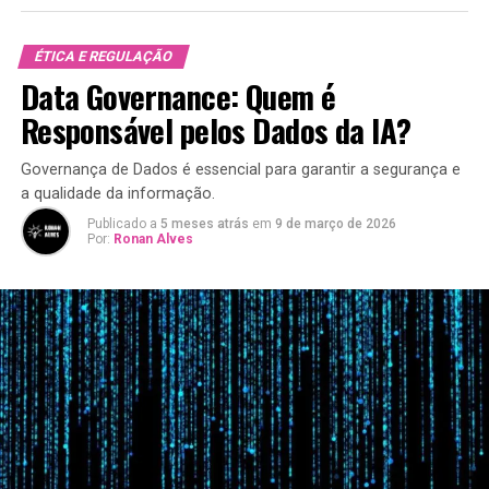
ÉTICA E REGULAÇÃO
Data Governance: Quem é
Responsável pelos Dados da IA?
Governança de Dados é essencial para garantir a segurança e
a qualidade da informação.
Publicado a
5 meses atrás
em
9 de março de 2026
Por:
Ronan Alves