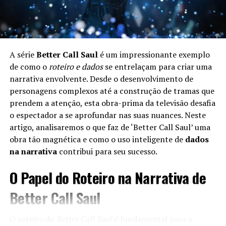
A série
Better Call Saul
é um impressionante exemplo
de como o
roteiro e dados
se entrelaçam para criar uma
narrativa envolvente. Desde o desenvolvimento de
personagens complexos até a construção de tramas que
prendem a atenção, esta obra-prima da televisão desafia
o espectador a se aprofundar nas suas nuances. Neste
artigo, analisaremos o que faz de ‘Better Call Saul’ uma
obra tão magnética e como o uso inteligente de
dados
na narrativa
contribui para seu sucesso.
O Papel do Roteiro na Narrativa de
Better Call Saul
O roteiro de
Better Call Saul
é fundamental para a