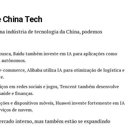
e China Tech
na indústria de tecnologia da China, podemos
usca, Baidu também investe em IA para aplicações como
s autônomos.
commerce, Alibaba utiliza IA para otimização de logística e
e.
iços em redes sociais e jogos, Tencent também desenvolve
aúde e finanças.
ões e dispositivos móveis, Huawei investe fortemente em IA
rviços de nuvem.
rcado interno, mas também estão se expandindo