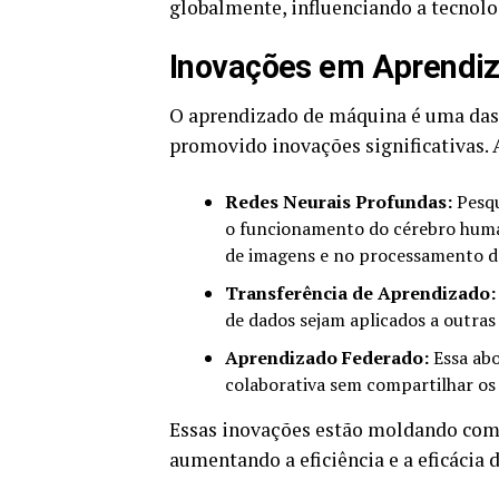
globalmente, influenciando a tecnolo
Inovações em Aprendi
O aprendizado de máquina é uma das 
promovido inovações significativas. 
Redes Neurais Profundas:
Pesqu
o funcionamento do cérebro huma
de imagens e no processamento d
Transferência de Aprendizado:
de dados sejam aplicados a outra
Aprendizado Federado:
Essa abo
colaborativa sem compartilhar os
Essas inovações estão moldando como
aumentando a eficiência e a eficácia 