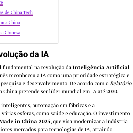
ve
as de China Tech
om a China
ia Chinesa
volução da IA
 fundamental na revolução da
Inteligência Artificial
inês reconheceu a IA como uma prioridade estratégica e
 pesquisa e desenvolvimento. De acordo com o
Relatório
 a China pretende ser líder mundial em IA até 2030.
s inteligentes, automação em fábricas e a
várias esferas, como saúde e educação. O investimento
Made in China 2025
, que visa modernizar a indústria
iores mercados para tecnologias de IA, atraindo