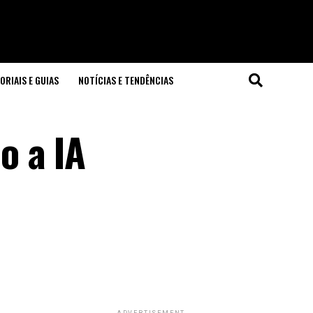
ORIAIS E GUIAS
NOTÍCIAS E TENDÊNCIAS
o a IA