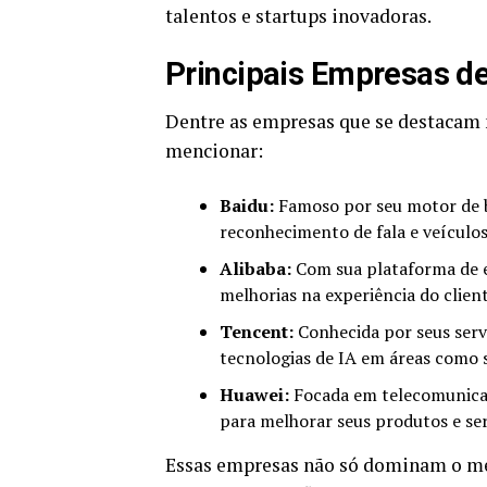
talentos e startups inovadoras.
Principais Empresas d
Dentre as empresas que se destacam 
mencionar:
Baidu:
Famoso por seu motor de b
reconhecimento de fala e veículo
Alibaba:
Com sua plataforma de e-
melhorias na experiência do client
Tencent:
Conhecida por seus serv
tecnologias de IA em áreas como s
Huawei:
Focada em telecomunicaç
para melhorar seus produtos e se
Essas empresas não só dominam o me