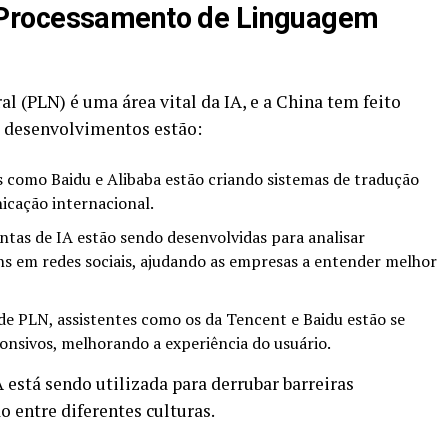
Processamento de Linguagem
 (PLN) é uma área vital da IA, e a China tem feito
s desenvolvimentos estão:
como Baidu e Alibaba estão criando sistemas de tradução
nicação internacional.
tas de IA estão sendo desenvolvidas para analisar
s em redes sociais, ajudando as empresas a entender melhor
e PLN, assistentes como os da Tencent e Baidu estão se
onsivos, melhorando a experiência do usuário.
está sendo utilizada para derrubar barreiras
 entre diferentes culturas.