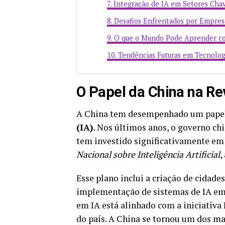
Integração de IA em Setores Cha
Desafios Enfrentados por Empres
O que o Mundo Pode Aprender c
Tendências Futuras em Tecnolog
O Papel da China na Re
A China tem desempenhado um papel
(IA)
. Nos últimos anos, o governo ch
tem investido significativamente em
Nacional sobre Inteligência Artificial
,
Esse plano inclui a criação de cidade
implementação de sistemas de IA em 
em IA está alinhado com a iniciativa
do país. A China se tornou um dos ma