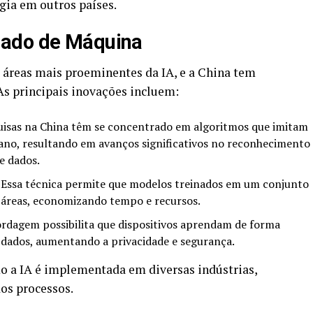
gia em outros países.
zado de Máquina
áreas mais proeminentes da IA, e a China tem
As principais inovações incluem:
isas na China têm se concentrado em algoritmos que imitam
no, resultando em avanços significativos no reconhecimento
e dados.
Essa técnica permite que modelos treinados em um conjunto
s áreas, economizando tempo e recursos.
rdagem possibilita que dispositivos aprendam de forma
 dados, aumentando a privacidade e segurança.
 a IA é implementada em diversas indústrias,
dos processos.