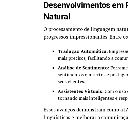
Desenvolvimentos em 
Natural
O processamento de linguagem natural
progressos impressionantes. Entre o
Tradução Automática:
Empresas 
mais precisos, facilitando a comu
Análise de Sentimento:
Ferramen
sentimentos em textos e postagen
seus clientes.
Assistentes Virtuais:
Com o uso d
tornando mais inteligentes e resp
Esses avanços demonstram como a IA 
linguísticas e melhorar a comunicação