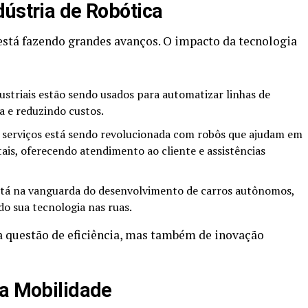
dústria de Robótica
 está fazendo grandes avanços. O impacto da tecnologia
striais estão sendo usados para automatizar linhas de
a e reduzindo custos.
e serviços está sendo revolucionada com robôs que ajudam em
tais, oferecendo atendimento ao cliente e assistências
tá na vanguarda do desenvolvimento de carros autônomos,
 sua tecnologia nas ruas.
a questão de eficiência, mas também de inovação
da Mobilidade