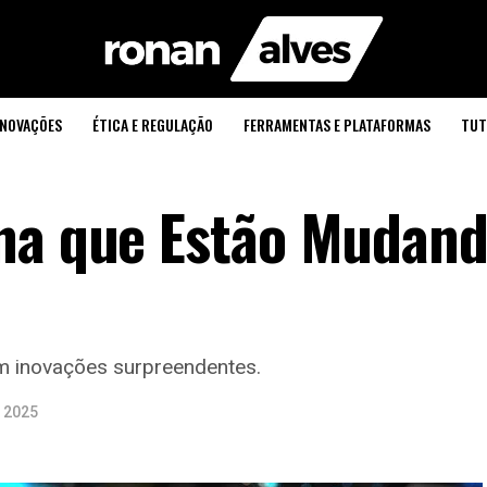
INOVAÇÕES
ÉTICA E REGULAÇÃO
FERRAMENTAS E PLATAFORMAS
TUT
na que Estão Mudand
m inovações surpreendentes.
e 2025