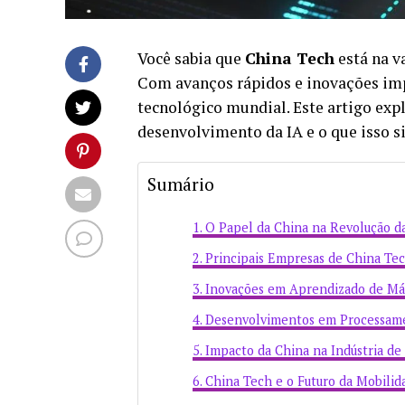
Você sabia que
China Tech
está na v
Com avanços rápidos e inovações imp
tecnológico mundial. Este artigo ex
desenvolvimento da IA e o que isso si
Sumário
O Papel da China na Revolução d
Principais Empresas de China Te
Inovações em Aprendizado de Má
Desenvolvimentos em Processame
Impacto da China na Indústria de
China Tech e o Futuro da Mobilid