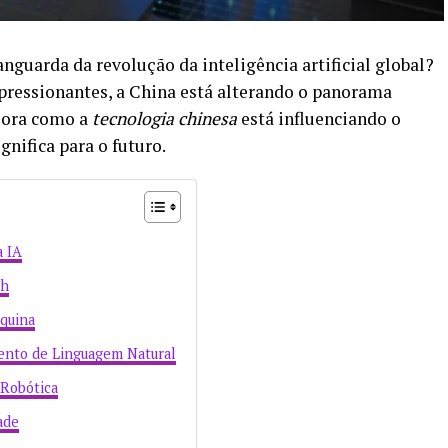
anguarda da revolução da inteligência artificial global?
ressionantes, a China está alterando o panorama
plora como a
tecnologia chinesa
está influenciando o
gnifica para o futuro.
a IA
ch
quina
nto de Linguagem Natural
 Robótica
ade