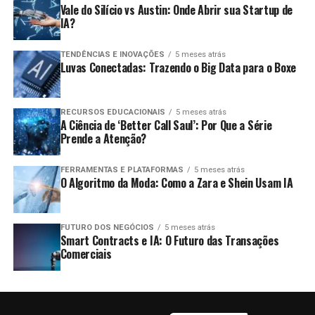
Vale do Silício vs Austin: Onde Abrir sua Startup de
IA?
TENDÊNCIAS E INOVAÇÕES
5 meses atrás
Luvas Conectadas: Trazendo o Big Data para o Boxe
RECURSOS EDUCACIONAIS
5 meses atrás
A Ciência de ‘Better Call Saul’: Por Que a Série
Prende a Atenção?
FERRAMENTAS E PLATAFORMAS
5 meses atrás
O Algoritmo da Moda: Como a Zara e Shein Usam IA
FUTURO DOS NEGÓCIOS
5 meses atrás
Smart Contracts e IA: O Futuro das Transações
Comerciais