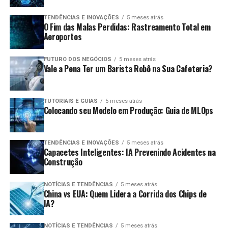
TENDÊNCIAS E INOVAÇÕES
5 meses atrás
O Fim das Malas Perdidas: Rastreamento Total em
Aeroportos
FUTURO DOS NEGÓCIOS
5 meses atrás
Vale a Pena Ter um Barista Robô na Sua Cafeteria?
TUTORIAIS E GUIAS
5 meses atrás
Colocando seu Modelo em Produção: Guia de MLOps
TENDÊNCIAS E INOVAÇÕES
5 meses atrás
Capacetes Inteligentes: IA Prevenindo Acidentes na
Construção
NOTÍCIAS E TENDÊNCIAS
5 meses atrás
China vs EUA: Quem Lidera a Corrida dos Chips de
IA?
NOTÍCIAS E TENDÊNCIAS
5 meses atrás