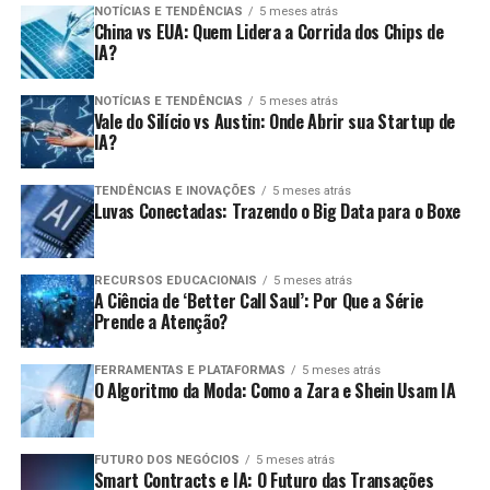
NOTÍCIAS E TENDÊNCIAS
5 meses atrás
China vs EUA: Quem Lidera a Corrida dos Chips de
IA?
NOTÍCIAS E TENDÊNCIAS
5 meses atrás
Vale do Silício vs Austin: Onde Abrir sua Startup de
IA?
TENDÊNCIAS E INOVAÇÕES
5 meses atrás
Luvas Conectadas: Trazendo o Big Data para o Boxe
RECURSOS EDUCACIONAIS
5 meses atrás
A Ciência de ‘Better Call Saul’: Por Que a Série
Prende a Atenção?
FERRAMENTAS E PLATAFORMAS
5 meses atrás
O Algoritmo da Moda: Como a Zara e Shein Usam IA
FUTURO DOS NEGÓCIOS
5 meses atrás
Smart Contracts e IA: O Futuro das Transações