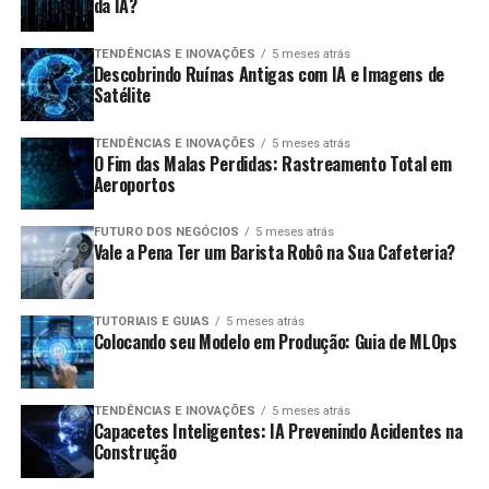
da IA?
TENDÊNCIAS E INOVAÇÕES
5 meses atrás
Descobrindo Ruínas Antigas com IA e Imagens de
Satélite
TENDÊNCIAS E INOVAÇÕES
5 meses atrás
O Fim das Malas Perdidas: Rastreamento Total em
Aeroportos
FUTURO DOS NEGÓCIOS
5 meses atrás
Vale a Pena Ter um Barista Robô na Sua Cafeteria?
TUTORIAIS E GUIAS
5 meses atrás
Colocando seu Modelo em Produção: Guia de MLOps
TENDÊNCIAS E INOVAÇÕES
5 meses atrás
Capacetes Inteligentes: IA Prevenindo Acidentes na
Construção